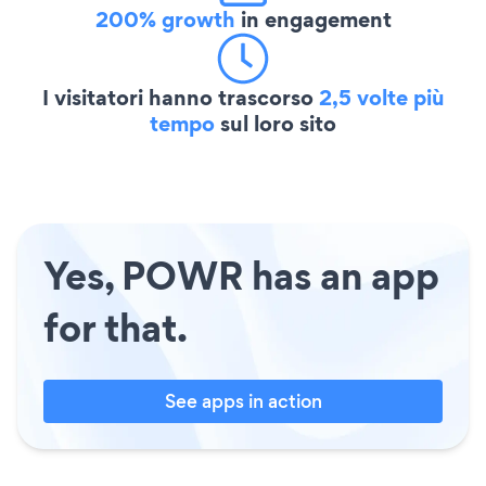
200% growth
in engagement
I visitatori hanno trascorso
2,5 volte più
tempo
sul loro sito
Yes, POWR has an app
for that.
See apps in action