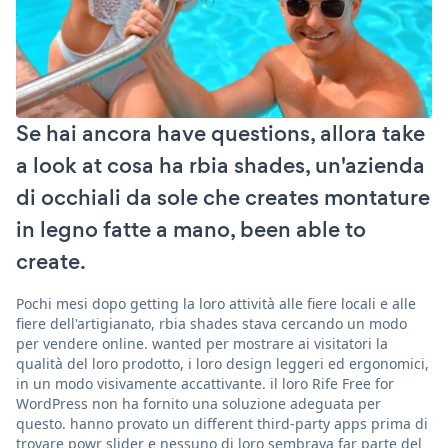
Se hai ancora have questions, allora take
a look at cosa ha rbia shades, un'azienda
di occhiali da sole che creates montature
in legno fatte a mano, been able to
create.
Pochi mesi dopo getting la loro attività alle fiere locali e alle
fiere dell'artigianato, rbia shades stava cercando un modo
per vendere online. wanted per mostrare ai visitatori la
qualità del loro prodotto, i loro design leggeri ed ergonomici,
in un modo visivamente accattivante. il loro Rife Free for
WordPress non ha fornito una soluzione adeguata per
questo. hanno provato un different third-party apps prima di
trovare powr slider e nessuno di loro sembrava far parte del