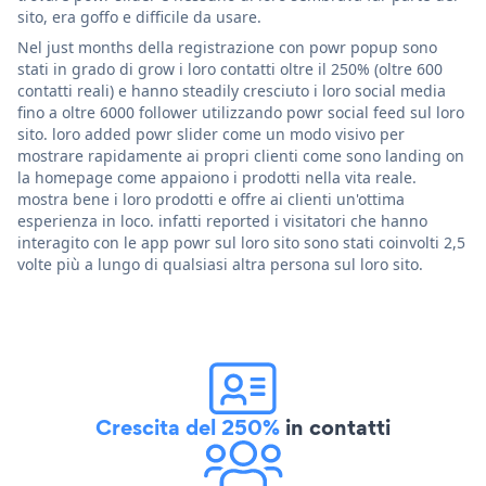
sito, era goffo e difficile da usare.
Nel just months della registrazione con powr popup sono
stati in grado di grow i loro contatti oltre il 250% (oltre 600
contatti reali) e hanno steadily cresciuto i loro social media
fino a oltre 6000 follower utilizzando powr social feed sul loro
sito. loro added powr slider come un modo visivo per
mostrare rapidamente ai propri clienti come sono landing on
la homepage come appaiono i prodotti nella vita reale.
mostra bene i loro prodotti e offre ai clienti un'ottima
esperienza in loco. infatti reported i visitatori che hanno
interagito con le app powr sul loro sito sono stati coinvolti 2,5
volte più a lungo di qualsiasi altra persona sul loro sito.
Crescita del 250%
in contatti