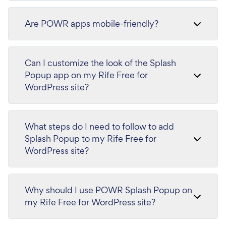
Are POWR apps mobile-friendly?
Can I customize the look of the Splash
Popup app on my Rife Free for
WordPress site?
What steps do I need to follow to add
Splash Popup to my Rife Free for
WordPress site?
Why should I use POWR Splash Popup on
my Rife Free for WordPress site?