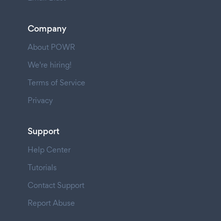
Company
About POWR
We're hiring!
Terms of Service
Privacy
Support
Help Center
Tutorials
Contact Support
Report Abuse