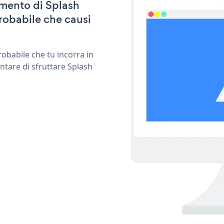
amento di Splash
robabile che causi
obabile che tu incorra in
ntare di sfruttare Splash