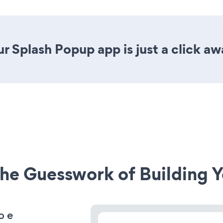
r Splash Popup app is just a click aw
he Guesswork of Building Y
o e