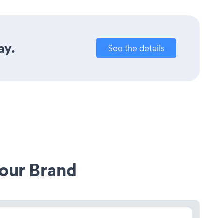
ay.
See the details
our Brand