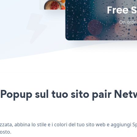
 Popup sul tuo sito pair Net
ata, abbina lo stile e i colori del tuo sito web e aggiungi 
posto.