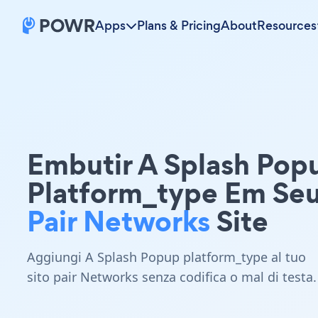
Apps
Plans & Pricing
About
Resources
Embutir A Splash Pop
Platform_type Em Se
Pair Networks
Site
Aggiungi A Splash Popup platform_type al tuo
sito pair Networks senza codifica o mal di testa.