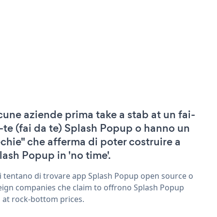
cune aziende prima take a stab at un fai-
-te (fai da te) Splash Popup o hanno un
echie" che afferma di poter costruire a
lash Popup in 'no time'.
ri tentano di trovare app Splash Popup open source o
eign companies che claim to offrono Splash Popup
 at rock-bottom prices.