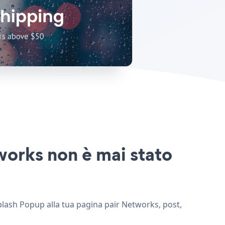
works non è mai stato
Splash Popup alla tua pagina pair Networks, post,