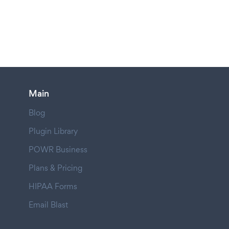
Main
Blog
Plugin Library
POWR Business
Plans & Pricing
HIPAA Forms
Email Blast