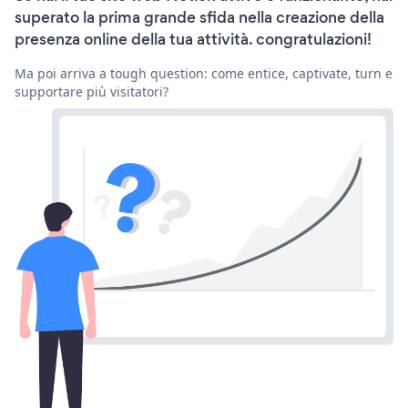
superato la prima grande sfida nella creazione della
presenza online della tua attività. congratulazioni!
Ma poi arriva a tough question: come entice, captivate, turn e
supportare più visitatori?