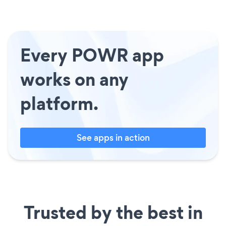
Every POWR app
works on any
platform.
See apps in action
Trusted by the best in