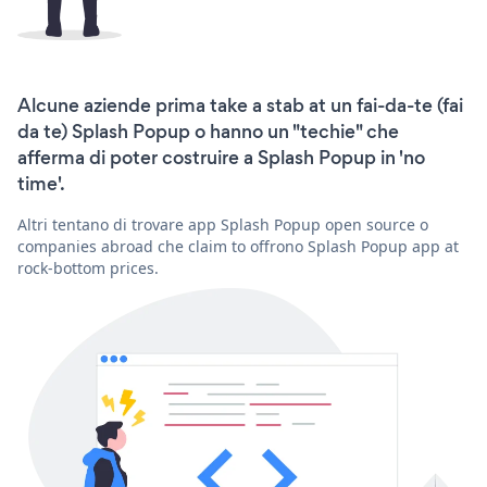
Alcune aziende prima take a stab at un fai-da-te (fai
da te) Splash Popup o hanno un "techie" che
afferma di poter costruire a Splash Popup in 'no
time'.
Altri tentano di trovare app Splash Popup open source o
companies abroad che claim to offrono Splash Popup app at
rock-bottom prices.