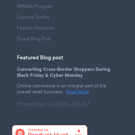
Affiliate Program
Success Stories
Feature Requests
Guest Blog Post
Featured Blog post
Converting Cross-Border Shoppers During
Black Friday & Cyber Monday
Online commerce is an integral part of the
overall retail business.
Read More
Posted by on
2026-08-07