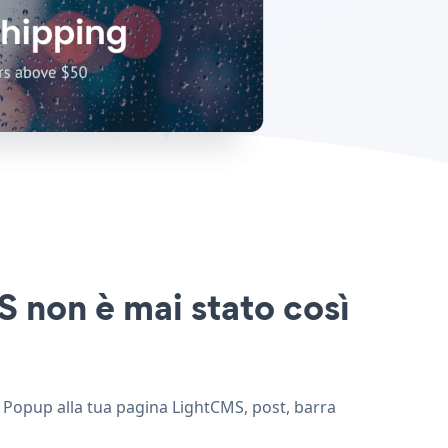
S non è mai stato così
h Popup alla tua pagina LightCMS, post, barra