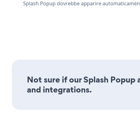
Splash Popup dovrebbe apparire automaticamente s
Not sure if our Splash Popup a
and integrations.