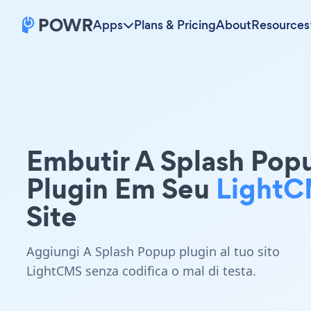
Apps
Plans & Pricing
About
Resources
Embutir A Splash Pop
Plugin Em Seu
Light
Site
Aggiungi A Splash Popup plugin al tuo sito
LightCMS senza codifica o mal di testa.