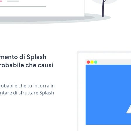
amento di Splash
robabile che causi
obabile che tu incorra in
ntare di sfruttare Splash