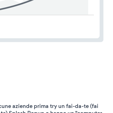
cune aziende prima try un fai-da-te (fai