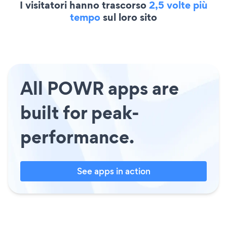
I visitatori hanno trascorso
2,5 volte più
tempo
sul loro sito
All POWR apps are
built for peak-
performance.
See apps in action