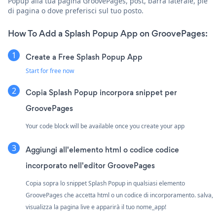
Popup alla tua pagina GroovePages, post, barra laterale, piè
di pagina o dove preferisci sul tuo posto.
How To Add a Splash Popup App on GroovePages:
Create a Free Splash Popup App
Start for free now
Copia Splash Popup incorpora snippet per
GroovePages
Your code block will be available once you create your app
Aggiungi all'elemento html o codice codice
incorporato nell'editor GroovePages
Copia sopra lo snippet Splash Popup in qualsiasi elemento
GroovePages che accetta html o un codice di incorporamento. salva,
visualizza la pagina live e apparirà il tuo nome_app!