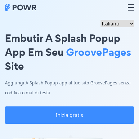
Embutir A Splash Popup
App Em Seu
GroovePages
Site
Aggiungi A Splash Popup app al tuo sito GroovePages senza
codifica o mal di testa.
Inizia gratis