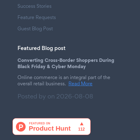
Success Stories
Feature Requests
Guest Blog Post
Featured Blog post
Converting Cross-Border Shoppers During
Black Friday & Cyber Monday
Online commerce is an integral part of the
overall retail business.
Read More
Posted by on
2026-08-08