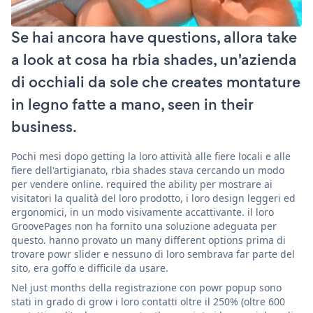
Se hai ancora have questions, allora take
a look at cosa ha rbia shades, un'azienda
di occhiali da sole che creates montature
in legno fatte a mano, seen in their
business.
Pochi mesi dopo getting la loro attività alle fiere locali e alle
fiere dell'artigianato, rbia shades stava cercando un modo
per vendere online. required the ability per mostrare ai
visitatori la qualità del loro prodotto, i loro design leggeri ed
ergonomici, in un modo visivamente accattivante. il loro
GroovePages non ha fornito una soluzione adeguata per
questo. hanno provato un many different options prima di
trovare powr slider e nessuno di loro sembrava far parte del
sito, era goffo e difficile da usare.
Nel just months della registrazione con powr popup sono
stati in grado di grow i loro contatti oltre il 250% (oltre 600