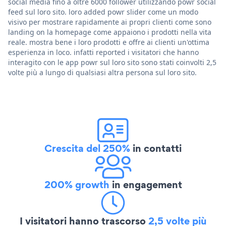
social media fino a oltre 6000 follower utilizzando powr social
feed sul loro sito. loro added powr slider come un modo
visivo per mostrare rapidamente ai propri clienti come sono
landing on la homepage come appaiono i prodotti nella vita
reale. mostra bene i loro prodotti e offre ai clienti un'ottima
esperienza in loco. infatti reported i visitatori che hanno
interagito con le app powr sul loro sito sono stati coinvolti 2,5
volte più a lungo di qualsiasi altra persona sul loro sito.
Crescita del 250%
in contatti
200% growth
in engagement
I visitatori hanno trascorso
2,5 volte più