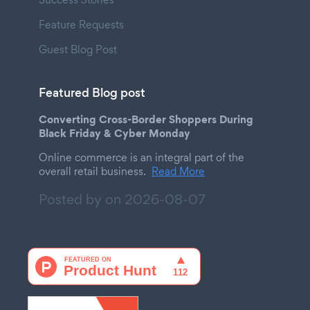
Feature Requests
Guest Blog Post
Featured Blog post
Converting Cross-Border Shoppers During
Black Friday & Cyber Monday
Online commerce is an integral part of the
overall retail business.
Read More
Posted by on
2026-08-07