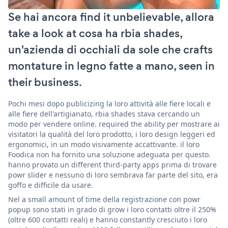
Se hai ancora find it unbelievable, allora
take a look at cosa ha rbia shades,
un'azienda di occhiali da sole che crafts
montature in legno fatte a mano, seen in
their business.
Pochi mesi dopo publicizing la loro attività alle fiere locali e
alle fiere dell'artigianato, rbia shades stava cercando un
modo per vendere online. required the ability per mostrare ai
visitatori la qualità del loro prodotto, i loro design leggeri ed
ergonomici, in un modo visivamente accattivante. il loro
Foodica non ha fornito una soluzione adeguata per questo.
hanno provato un different third-party apps prima di trovare
powr slider e nessuno di loro sembrava far parte del sito, era
goffo e difficile da usare.
Nel a small amount of time della registrazione con powr
popup sono stati in grado di grow i loro contatti oltre il 250%
(oltre 600 contatti reali) e hanno constantly cresciuto i loro