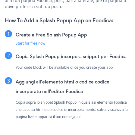
alla tua pagina Foodica, post, barra laterale, piè di pagina o
dove preferisci sul tuo posto.
How To Add a Splash Popup App on Foodica:
Create a Free Splash Popup App
Start for free now
Copia Splash Popup incorpora snippet per Foodica
Your code block will be available once you create your app
Aggiungi all'elemento html o codice codice
incorporato nell'editor Foodica
Copia sopra lo snippet Splash Popup in qualsiasi elemento Foodica
che accetta html o un codice di incorporamento. salva, visualizza la
pagina live e apparirà il tuo nome_app!