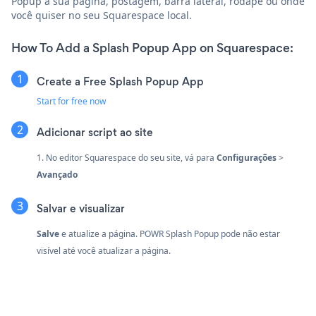
Popup à sua página, postagem, barra lateral, rodapé ou onde
você quiser no seu Squarespace local.
How To Add a Splash Popup App on Squarespace:
Create a Free Splash Popup App
Start for free now
Adicionar script ao site
1. No editor Squarespace do seu site, vá para
Configurações
>
Avançado
Salvar e visualizar
Salve
e atualize a página. POWR Splash Popup pode não estar
visível até você atualizar a página.