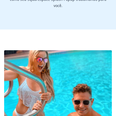
você.