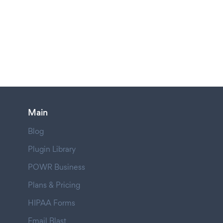
Main
Blog
Plugin Library
POWR Business
Plans & Pricing
HIPAA Forms
Email Blast