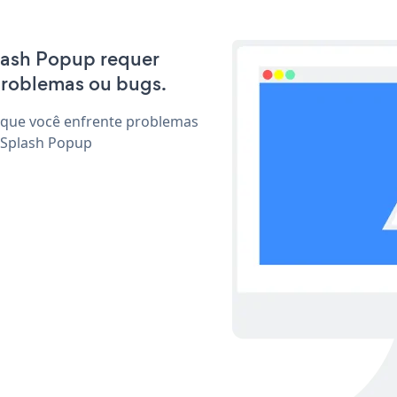
plash Popup requer
problemas ou bugs.
 que você enfrente problemas
 Splash Popup