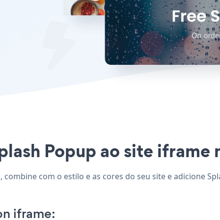
plash Popup ao site iframe n
, combine com o estilo e as cores do seu site e adicione Sp
n iframe: