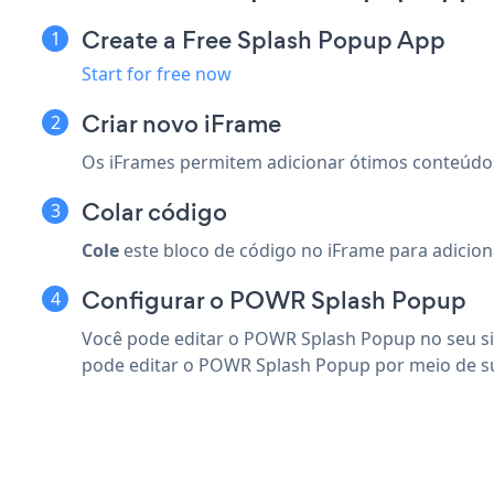
Create a Free Splash Popup App
Start for free now
Criar novo iFrame
Os iFrames permitem adicionar ótimos conteúdos
Colar código
Cole
este bloco de código no iFrame para adicio
Configurar o POWR Splash Popup
Você pode editar o POWR Splash Popup no seu sit
pode editar o POWR Splash Popup por meio de s