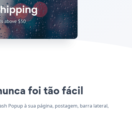
unca foi tão fácil
lash Popup à sua página, postagem, barra lateral,