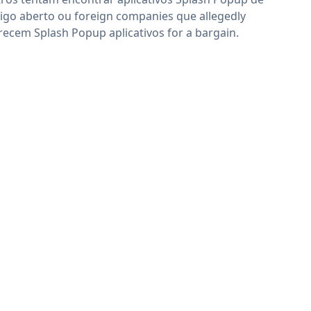
igo aberto ou foreign companies que allegedly
recem Splash Popup aplicativos for a bargain.