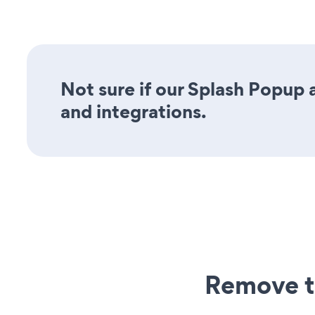
Not sure if our Splash Popup a
and integrations.
Remove t