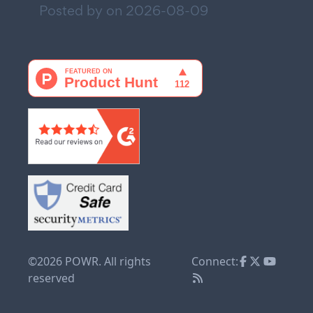
Posted by on
2026-08-09
©2026 POWR. All rights
Connect:
reserved