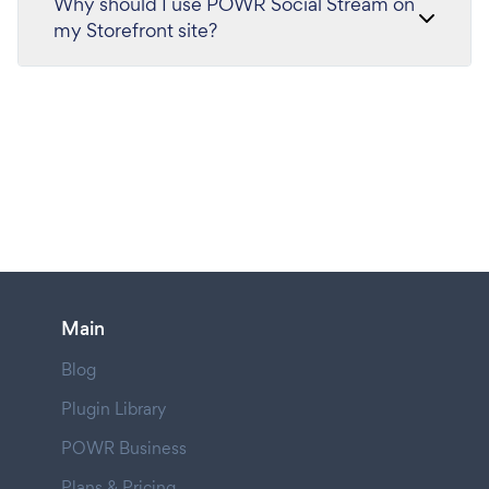
Why should I use POWR Social Stream on
my Storefront site?
Main
Blog
Plugin Library
POWR Business
Plans & Pricing