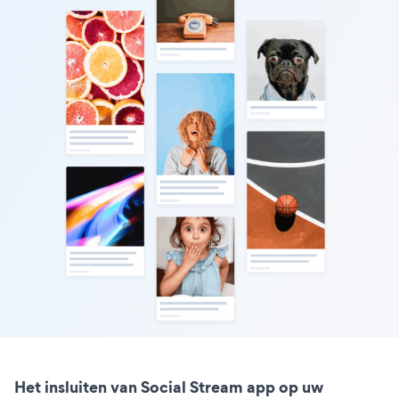
Het insluiten van Social Stream app op uw