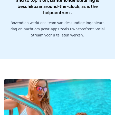
and to top it off, klantenondersteuning is
beschikbaar around-the-clock, as is the
helpcentrum
.
Bovendien werkt ons team van deskundige ingenieurs
dag en nacht om powr-apps zoals uw Storefront Social
Stream voor u te laten werken.