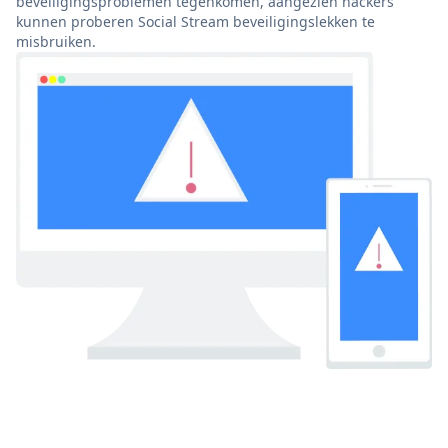
beveiligingsproblemen tegenkomen, aangezien hackers
kunnen proberen Social Stream beveiligingslekken te
misbruiken.