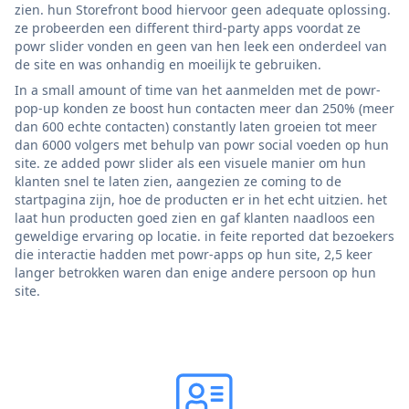
zien. hun Storefront bood hiervoor geen adequate oplossing.
ze probeerden een different third-party apps voordat ze
powr slider vonden en geen van hen leek een onderdeel van
de site en was onhandig en moeilijk te gebruiken.
In a small amount of time van het aanmelden met de powr-
pop-up konden ze boost hun contacten meer dan 250% (meer
dan 600 echte contacten) constantly laten groeien tot meer
dan 6000 volgers met behulp van powr social voeden op hun
site. ze added powr slider als een visuele manier om hun
klanten snel te laten zien, aangezien ze coming to de
startpagina zijn, hoe de producten er in het echt uitzien. het
laat hun producten goed zien en gaf klanten naadloos een
geweldige ervaring op locatie. in feite reported dat bezoekers
die interactie hadden met powr-apps op hun site, 2,5 keer
langer betrokken waren dan enige andere persoon op hun
site.