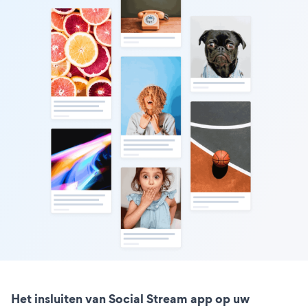
Het insluiten van Social Stream app op uw