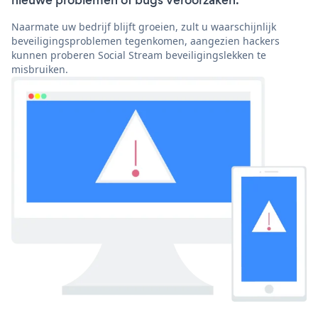
nieuwe problemen of bugs veroorzaken.
Naarmate uw bedrijf blijft groeien, zult u waarschijnlijk
beveiligingsproblemen tegenkomen, aangezien hackers
kunnen proberen Social Stream beveiligingslekken te
misbruiken.