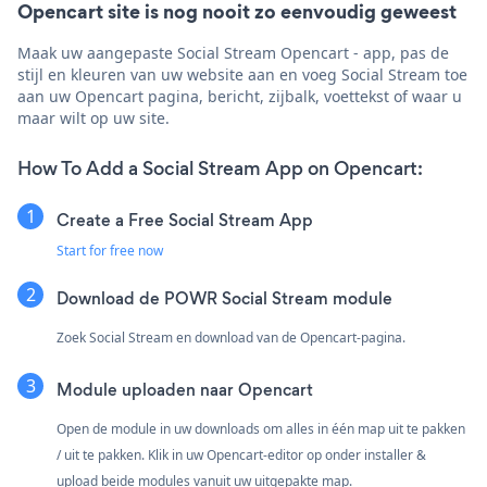
Opencart site is nog nooit zo eenvoudig geweest
Maak uw aangepaste Social Stream Opencart - app, pas de
stijl en kleuren van uw website aan en voeg Social Stream toe
aan uw Opencart pagina, bericht, zijbalk, voettekst of waar u
maar wilt op uw site.
How To Add a Social Stream App on Opencart:
Create a Free Social Stream App
Start for free now
Download de POWR Social Stream module
Zoek Social Stream en download van de Opencart-pagina.
Module uploaden naar Opencart
Open de module in uw downloads om alles in één map uit te pakken
/ uit te pakken. Klik in uw Opencart-editor op onder installer &
upload beide modules vanuit uw uitgepakte map.