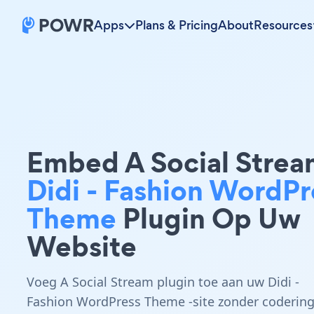
Apps
Plans & Pricing
About
Resources
Embed A Social Stre
Didi - Fashion WordPr
Theme
Plugin Op Uw
Website
Voeg A Social Stream plugin toe aan uw Didi -
Fashion WordPress Theme -site zonder coderin