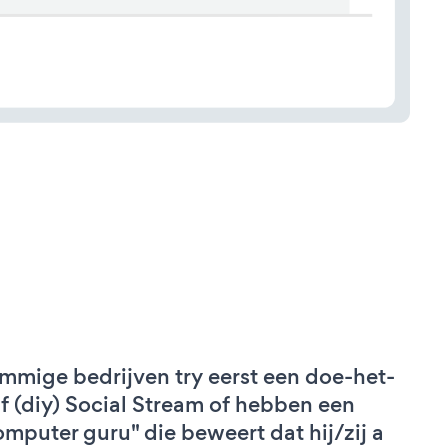
mmige bedrijven try eerst een doe-het-
lf (diy) Social Stream of hebben een
omputer guru" die beweert dat hij/zij a