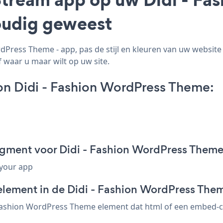
voudig geweest
Press Theme - app, pas de stijl en kleuren van uw website 
 waar u maar wilt op uw site.
on Didi - Fashion WordPress Theme:
agment voor Didi - Fashion WordPress Them
 your app
element in de Didi - Fashion WordPress Them
 Fashion WordPress Theme element dat html of een embed-cod