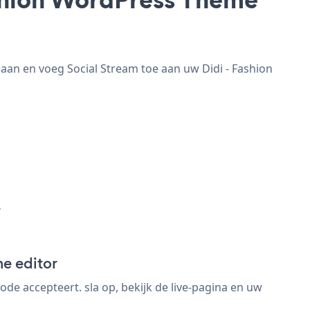
aan en voeg Social Stream toe aan uw Didi - Fashion
e
e editor
e accepteert. sla op, bekijk de live-pagina en uw