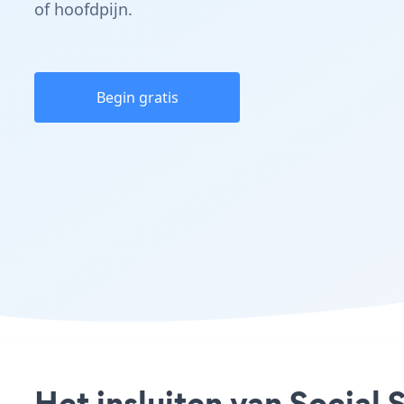
of hoofdpijn.
Begin gratis
Het insluiten van Socia