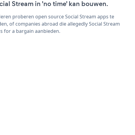
cial Stream in 'no time' kan bouwen.
eren proberen open source Social Stream apps te
den, of companies abroad die allegedly Social Stream
s for a bargain aanbieden.