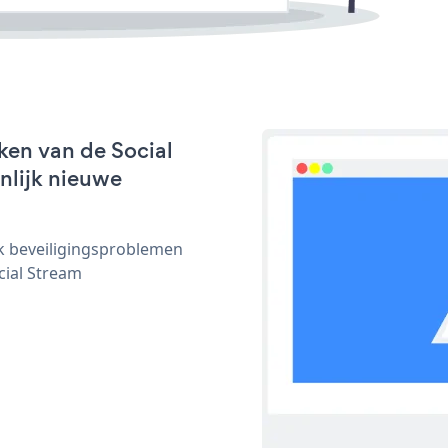
ken van de Social
jnlijk nieuwe
ijk beveiligingsproblemen
ial Stream