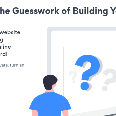
he Guesswork of Building Y
 website
ng
line
rd!
vate, turn en