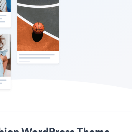
ashion WordPress Theme