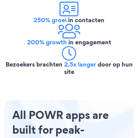
250% groei
in contacten
200% growth
in engagement
Bezoekers brachten
2,5x langer
door op hun
site
All POWR apps are
built for peak-