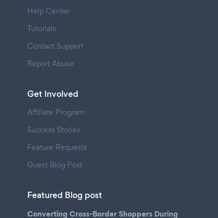
Help Center
Tutorials
Contact Support
Report Abuse
Get Involved
Affiliate Program
Success Stories
Feature Requests
Guest Blog Post
Featured Blog post
Converting Cross-Border Shoppers During