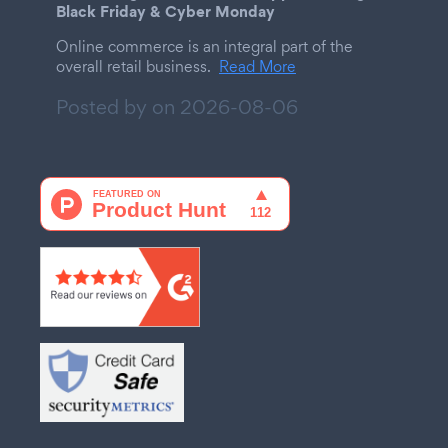
Black Friday & Cyber Monday
Online commerce is an integral part of the
overall retail business.
Read More
Posted by on
2026-08-06