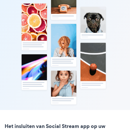
Het insluiten van Social Stream app op uw