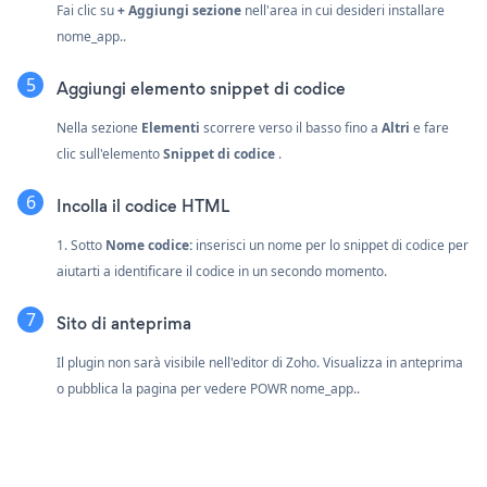
Fai clic su
+ Aggiungi sezione
nell'area in cui desideri installare
nome_app..
Aggiungi elemento snippet di codice
Nella sezione
Elementi
scorrere verso il basso fino a
Altri
e fare
clic sull'elemento
Snippet di codice
.
Incolla il codice HTML
1. Sotto
Nome codice:
inserisci un nome per lo snippet di codice per
aiutarti a identificare il codice in un secondo momento.
Sito di anteprima
Il plugin non sarà visibile nell'editor di Zoho. Visualizza in anteprima
o pubblica la pagina per vedere POWR nome_app..