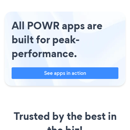
All POWR apps are
built for peak-
performance.
See apps in action
Trusted by the best in
the biz!