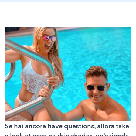
Se hai ancora have questions, allora take
a look at cosa ha rbia shades, un'azienda