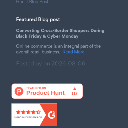
Guest Blog Post
Featured Blog post
Converting Cross-Border Shoppers During
Black Friday & Cyber Monday
Online commerce is an integral part of the
overall retail business.
Read More
Posted by on
2026-08-06