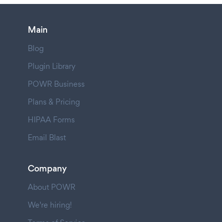
Main
Blog
Plugin Library
POWR Business
Plans & Pricing
HIPAA Forms
Email Blast
Company
About POWR
We're hiring!