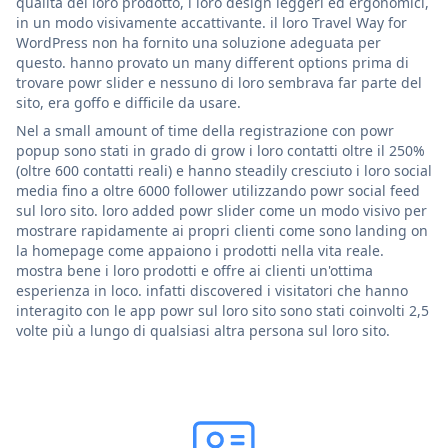
qualità del loro prodotto, i loro design leggeri ed ergonomici,
in un modo visivamente accattivante. il loro Travel Way for
WordPress non ha fornito una soluzione adeguata per
questo. hanno provato un many different options prima di
trovare powr slider e nessuno di loro sembrava far parte del
sito, era goffo e difficile da usare.
Nel a small amount of time della registrazione con powr
popup sono stati in grado di grow i loro contatti oltre il 250%
(oltre 600 contatti reali) e hanno steadily cresciuto i loro social
media fino a oltre 6000 follower utilizzando powr social feed
sul loro sito. loro added powr slider come un modo visivo per
mostrare rapidamente ai propri clienti come sono landing on
la homepage come appaiono i prodotti nella vita reale.
mostra bene i loro prodotti e offre ai clienti un'ottima
esperienza in loco. infatti discovered i visitatori che hanno
interagito con le app powr sul loro sito sono stati coinvolti 2,5
volte più a lungo di qualsiasi altra persona sul loro sito.