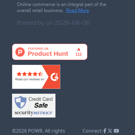
Online commerce is an integral part of the
overall retail business.
Read More
Posted by on
2026-08-06
©2026 POWR. All rights
Connect: