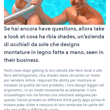
Se hai ancora have questions, allora take
a look at cosa ha rbia shades, un'azienda
di occhiali da sole che designs
montature in legno fatte a mano, seen in
their business.
Pochi mesi dopo getting la loro attività alle fiere locali e alle
fiere dell'artigianato, rbia shades stava cercando un modo
per vendere online. required the ability per mostrare ai
visitatori la qualità del loro prodotto, i loro design leggeri ed
ergonomici, in un modo visivamente accattivante. il loro
GroovePages non ha fornito una soluzione adeguata per
questo. hanno provato un different third-party apps prima di
trovare powr slider e nessuno di loro sembrava far parte del
sito, era goffo e difficile da usare.