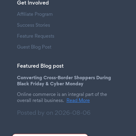
Get Involved
Affiliate Program
Success Stories
Feature Requests
Guest Blog Post
Featured Blog post
Converting Cross-Border Shoppers During
Black Friday & Cyber Monday
Online commerce is an integral part of the
overall retail business.
Read More
Posted by on
2026-08-06