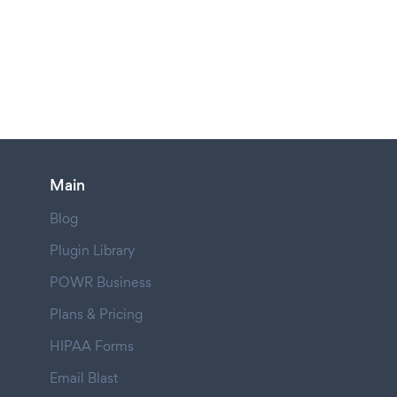
Main
Blog
Plugin Library
POWR Business
Plans & Pricing
HIPAA Forms
Email Blast