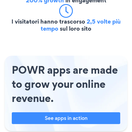
200% growth
in engagement
I visitatori hanno trascorso
2,5 volte più
tempo
sul loro sito
POWR apps are made
to grow your online
revenue.
See apps in action