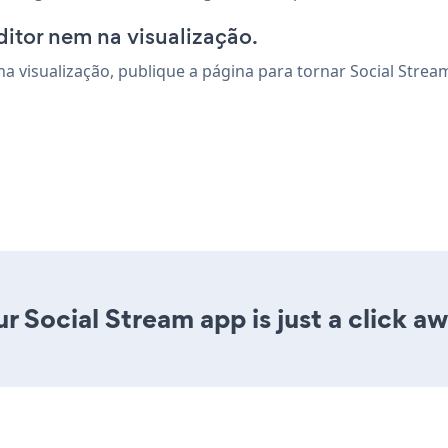
ditor nem na visualização.
a visualização, publique a página para tornar Social Stream 
r Social Stream app is just a click aw