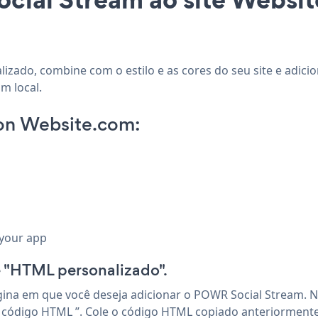
lizado, combine com o estilo e as cores do seu site e adici
m local.
on Website.com:
 your app
"HTML personalizado".
ina em que você deseja adicionar o POWR Social Stream. N
ar código HTML ”. Cole o código HTML copiado anteriormente