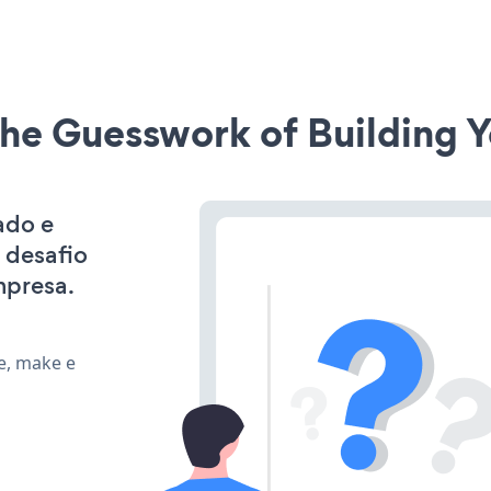
he Guesswork of Building Y
ado e
 desafio
mpresa.
e, make e