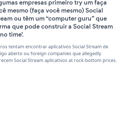
gumas empresas primeiro try um faça
cê mesmo (faça você mesmo) Social
ream ou têm um “computer guru” que
irma que pode construir a Social Stream
'no time'.
ros tentam encontrar aplicativos Social Stream de
igo aberto ou foreign companies que allegedly
recem Social Stream aplicativos at rock-bottom prices.