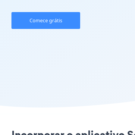
Comece grátis
Incorporar o aplicativo 