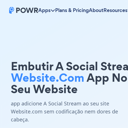
Apps
Plans & Pricing
About
Resources
Embutir A Social Stre
Website.com
App No
Seu Website
app adicione A Social Stream ao seu site
Website.com sem codificação nem dores de
cabeça.