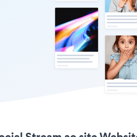
Social Stream ao site Websi