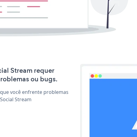
cial Stream requer
problemas ou bugs.
 que você enfrente problemas
 Social Stream