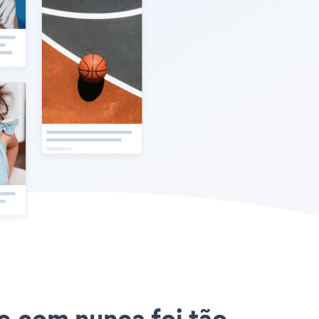
te.com nunca foi tão