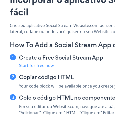
fácil
Crie seu aplicativo Social Stream Website.com persona
lateral, rodapé ou onde você quiser no seu Website.co
How To Add a Social Stream App 
Create a Free Social Stream App
Start for free now
Copiar código HTML
Your code block will be available once you create
Cole o código HTML no componente 
Em seu editor do Website.com, navegue até a pág
"Adicionar". Clique em " HTML. ”Clique em“ Edit