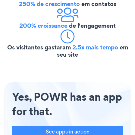
250% de crescimento
em contatos
200% croissance
de l'engagement
Os visitantes gastaram
2,5x mais tempo
em
seu site
Yes, POWR has an app
for that.
See apps in action