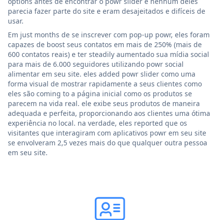
options antes de encontrar o powr slider e nenhum deles
parecia fazer parte do site e eram desajeitados e difíceis de
usar.
Em just months de se inscrever com pop-up powr, eles foram
capazes de boost seus contatos em mais de 250% (mais de
600 contatos reais) e ter steadily aumentado sua mídia social
para mais de 6.000 seguidores utilizando powr social
alimentar em seu site. eles added powr slider como uma
forma visual de mostrar rapidamente a seus clientes como
eles são coming to a página inicial como os produtos se
parecem na vida real. ele exibe seus produtos de maneira
adequada e perfeita, proporcionando aos clientes uma ótima
experiência no local. na verdade, eles reported que os
visitantes que interagiram com aplicativos powr em seu site
se envolveram 2,5 vezes mais do que qualquer outra pessoa
em seu site.