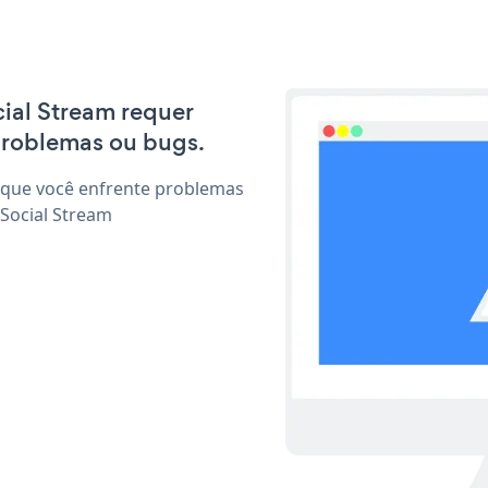
cial Stream requer
problemas ou bugs.
 que você enfrente problemas
 Social Stream