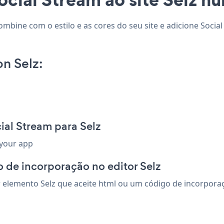
combine com o estilo e as cores do seu site e adicione Socia
n Selz:
ial Stream para Selz
 your app
 de incorporação no editor Selz
elemento Selz que aceite html ou um código de incorporação