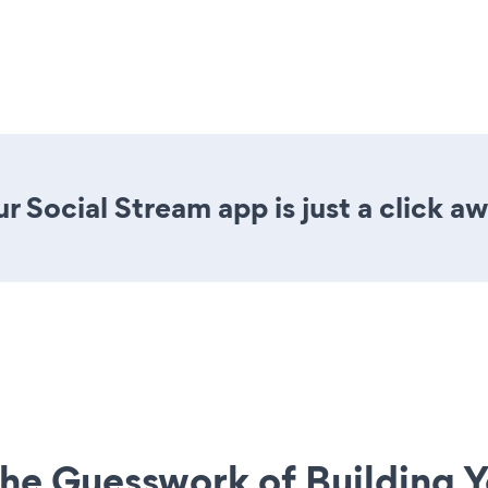
r Social Stream app is just a click aw
he Guesswork of Building Y