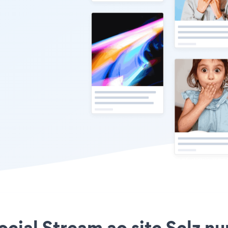
ocial Stream ao site Selz nun