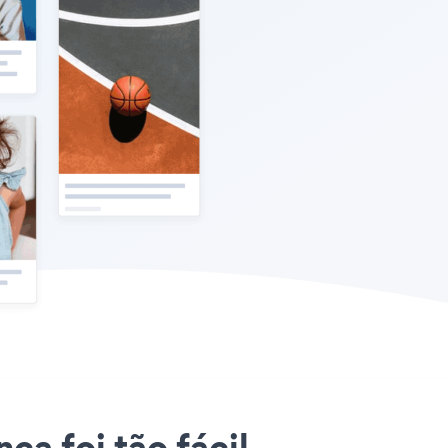
ca foi tão fácil