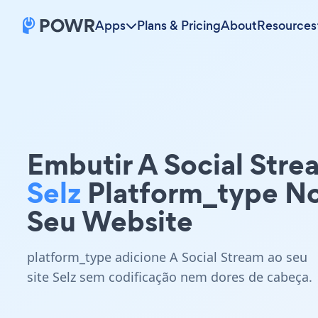
Apps
Plans & Pricing
About
Resources
Embutir A Social Stre
Selz
Platform_type N
Seu Website
platform_type adicione A Social Stream ao seu
site Selz sem codificação nem dores de cabeça.