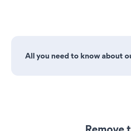
All you need to know about ou
Remove t