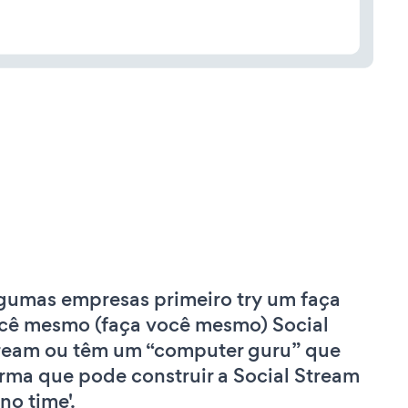
gumas empresas primeiro try um faça
cê mesmo (faça você mesmo) Social
ream ou têm um “computer guru” que
irma que pode construir a Social Stream
'no time'.