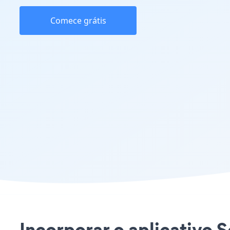
Comece grátis
Incorporar o aplicativo S