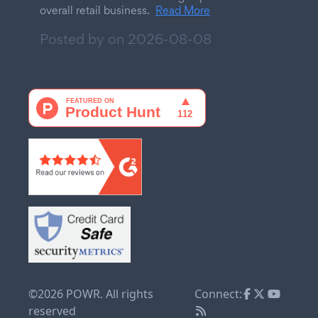
overall retail business.
Read More
Posted by on
2026-08-08
©2026 POWR. All rights
Connect:
reserved