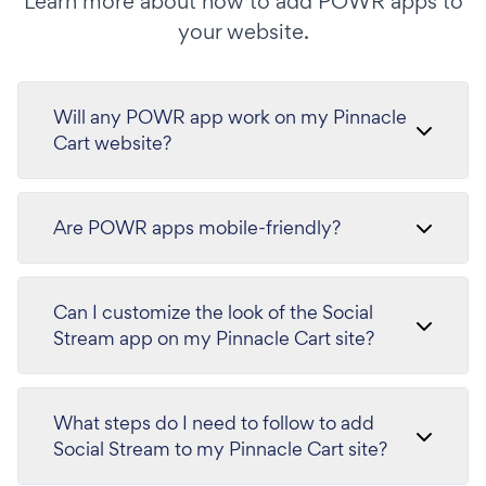
Learn more about how to add POWR apps to
your website.
Will any POWR app work on my Pinnacle
Cart website?
Are POWR apps mobile-friendly?
Can I customize the look of the Social
Stream app on my Pinnacle Cart site?
What steps do I need to follow to add
Social Stream to my Pinnacle Cart site?