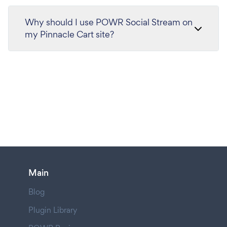
Why should I use POWR Social Stream on
my Pinnacle Cart site?
Main
Blog
Plugin Library