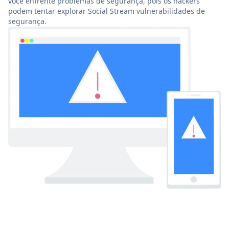
você enfrente problemas de segurança, pois os hackers
podem tentar explorar Social Stream vulnerabilidades de
segurança.