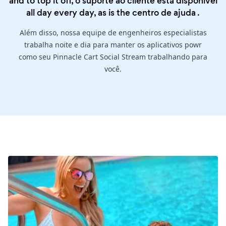
and to top it off, o suporte ao cliente está disponível
all day every day, as is the
centro de ajuda
.
Além disso, nossa equipe de engenheiros especialistas
trabalha noite e dia para manter os aplicativos powr
como seu Pinnacle Cart Social Stream trabalhando para
você.