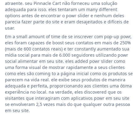
atraente. seu Pinnacle Cart não forneceu uma solução
adequada para isso. eles tentaram um many different
options antes de encontrar o powr slider e nenhum deles
parecia fazer parte do site e eram desajeitados e difíceis de
usar.
Em a small amount of time de se inscrever com pop-up powr,
eles foram capazes de boost seus contatos em mais de 250%
(mais de 600 contatos reais) e ter constantly aumentado sua
mídia social para mais de 6.000 seguidores utilizando powr
social alimentar em seu site. eles added powr slider como
uma forma visual de mostrar rapidamente a seus clientes
como eles são coming to a página inicial como os produtos se
parecem na vida real. ele exibe seus produtos de maneira
adequada e perfeita, proporcionando aos clientes uma ótima
experiência no local. na verdade, eles discovered que os
visitantes que interagiram com aplicativos powr em seu site
se envolveram 2,5 vezes mais do que qualquer outra pessoa
em seu site.