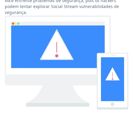
você enfrente problemas de segurança, pois os hackers
podem tentar explorar Social Stream vulnerabilidades de
segurança.