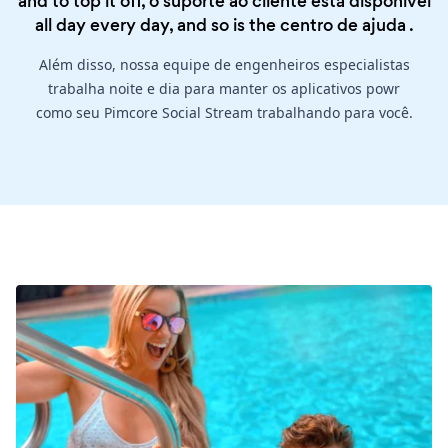
and to top it off, o suporte ao cliente está disponível
all day every day, and so is the
centro de ajuda
.
Além disso, nossa equipe de engenheiros especialistas
trabalha noite e dia para manter os aplicativos powr
como seu Pimcore Social Stream trabalhando para você.