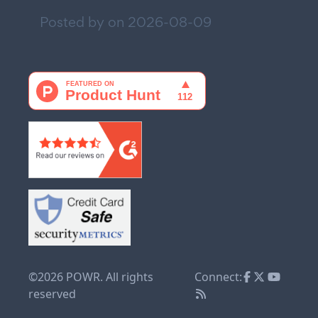
Posted by on
2026-08-09
©2026 POWR. All rights
Connect:
reserved