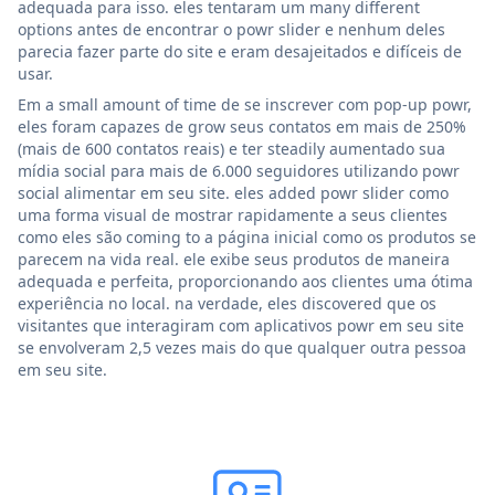
adequada para isso. eles tentaram um many different
options antes de encontrar o powr slider e nenhum deles
parecia fazer parte do site e eram desajeitados e difíceis de
usar.
Em a small amount of time de se inscrever com pop-up powr,
eles foram capazes de grow seus contatos em mais de 250%
(mais de 600 contatos reais) e ter steadily aumentado sua
mídia social para mais de 6.000 seguidores utilizando powr
social alimentar em seu site. eles added powr slider como
uma forma visual de mostrar rapidamente a seus clientes
como eles são coming to a página inicial como os produtos se
parecem na vida real. ele exibe seus produtos de maneira
adequada e perfeita, proporcionando aos clientes uma ótima
experiência no local. na verdade, eles discovered que os
visitantes que interagiram com aplicativos powr em seu site
se envolveram 2,5 vezes mais do que qualquer outra pessoa
em seu site.