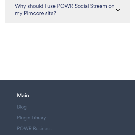
Why should I use POWR Social Stream on
my Pimcore site?
Main
Blog
Plugin Library
POWR Business