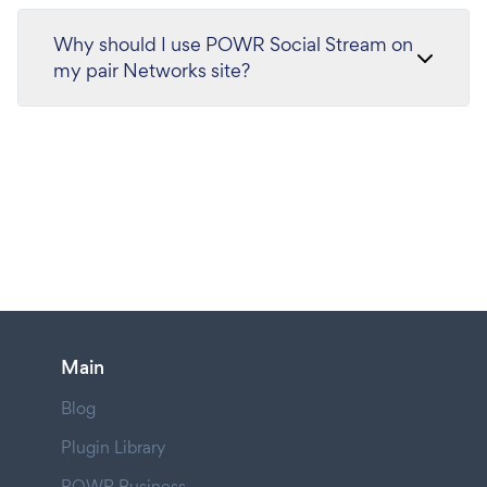
Why should I use POWR Social Stream on
my pair Networks site?
Main
Blog
Plugin Library
POWR Business