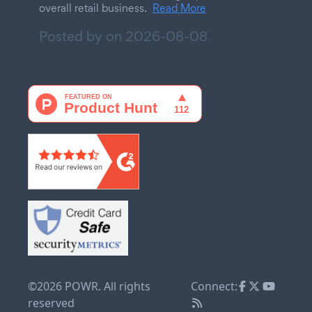
overall retail business.
Read More
Posted by on
2026-08-08
©2026 POWR. All rights
Connect:
reserved