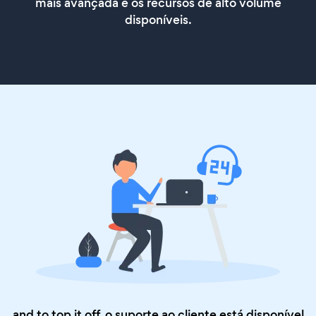
mais avançada e os recursos de alto volume
disponíveis.
and to top it off, o suporte ao cliente está disponível