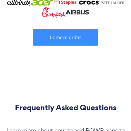
Comece grátis
Frequently Asked Questions
Learn more about how to add POWR apps to