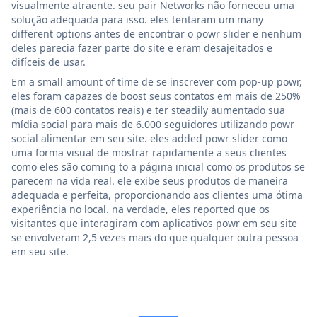
visualmente atraente. seu pair Networks não forneceu uma
solução adequada para isso. eles tentaram um many
different options antes de encontrar o powr slider e nenhum
deles parecia fazer parte do site e eram desajeitados e
difíceis de usar.
Em a small amount of time de se inscrever com pop-up powr,
eles foram capazes de boost seus contatos em mais de 250%
(mais de 600 contatos reais) e ter steadily aumentado sua
mídia social para mais de 6.000 seguidores utilizando powr
social alimentar em seu site. eles added powr slider como
uma forma visual de mostrar rapidamente a seus clientes
como eles são coming to a página inicial como os produtos se
parecem na vida real. ele exibe seus produtos de maneira
adequada e perfeita, proporcionando aos clientes uma ótima
experiência no local. na verdade, eles reported que os
visitantes que interagiram com aplicativos powr em seu site
se envolveram 2,5 vezes mais do que qualquer outra pessoa
em seu site.