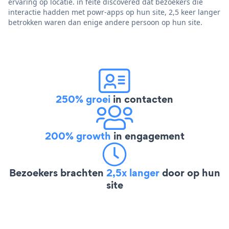
ervaring op locatie. in feite discovered dat bezoekers die
interactie hadden met powr-apps op hun site, 2,5 keer langer
betrokken waren dan enige andere persoon op hun site.
250% groei
in contacten
200% growth
in engagement
Bezoekers brachten
2,5x langer
door op hun
site