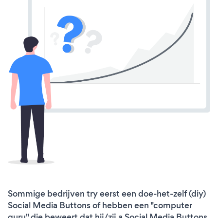
Sommige bedrijven try eerst een doe-het-zelf (diy)
Social Media Buttons of hebben een "computer
guru" die beweert dat hij/zij a Social Media Buttons