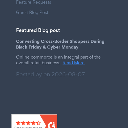
Feature Requests
Guest Blog Post
Featured Blog post
Converting Cross-Border Shoppers During
Black Friday & Cyber Monday
Online commerce is an integral part of the
overall retail business.
Read More
Posted by on
2026-08-07