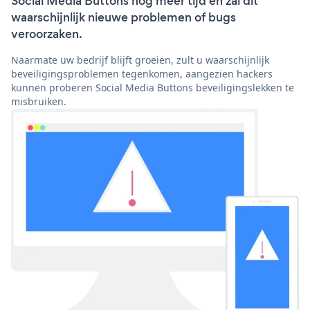
Social Media Buttons nog meer tijd en zal dit
waarschijnlijk nieuwe problemen of bugs
veroorzaken.
Naarmate uw bedrijf blijft groeien, zult u waarschijnlijk
beveiligingsproblemen tegenkomen, aangezien hackers
kunnen proberen Social Media Buttons beveiligingslekken te
misbruiken.