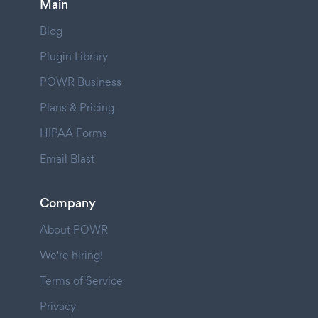
Main
Blog
Plugin Library
POWR Business
Plans & Pricing
HIPAA Forms
Email Blast
Company
About POWR
We're hiring!
Terms of Service
Privacy