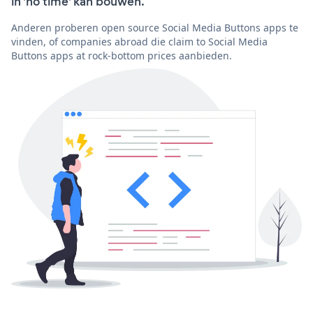
in 'no time' kan bouwen.
Anderen proberen open source Social Media Buttons apps te
vinden, of companies abroad die claim to Social Media
Buttons apps at rock-bottom prices aanbieden.