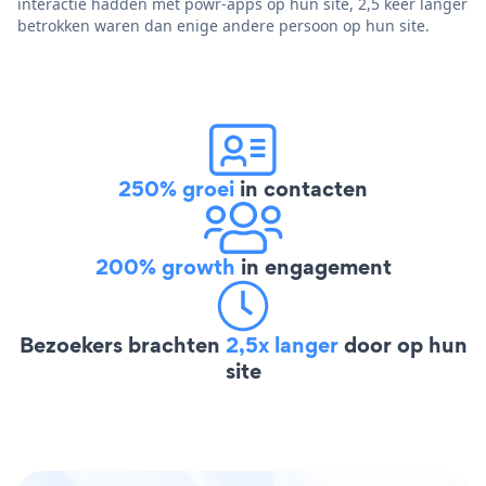
interactie hadden met powr-apps op hun site, 2,5 keer langer
betrokken waren dan enige andere persoon op hun site.
250% groei
in contacten
200% growth
in engagement
Bezoekers brachten
2,5x langer
door op hun
site