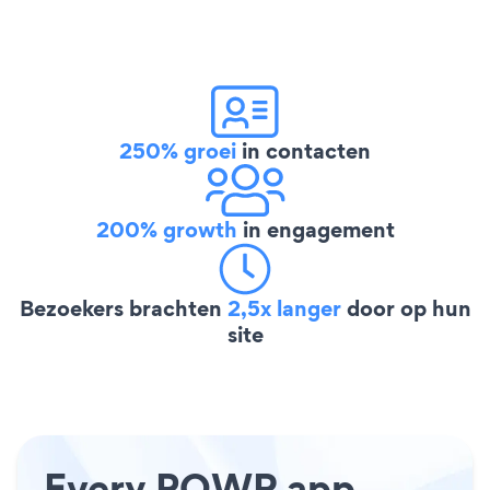
250% groei
in contacten
200% growth
in engagement
Bezoekers brachten
2,5x langer
door op hun
site
Every POWR app