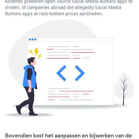
Anderen proberen open source Social Media Buttons apps te
vinden, of companies abroad die allegedly Social Media
Buttons apps at rock-bottom prices aanbieden.
Bovendien kost het aanpassen en bijwerken van de