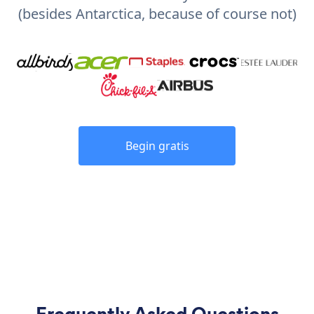
(besides Antarctica, because of course not)
Begin gratis
Frequently Asked Questions