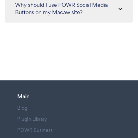
Why should I use POWR Social Media
Buttons on my Macaw site?
Main
Blog
Plugin Library
POWR Business