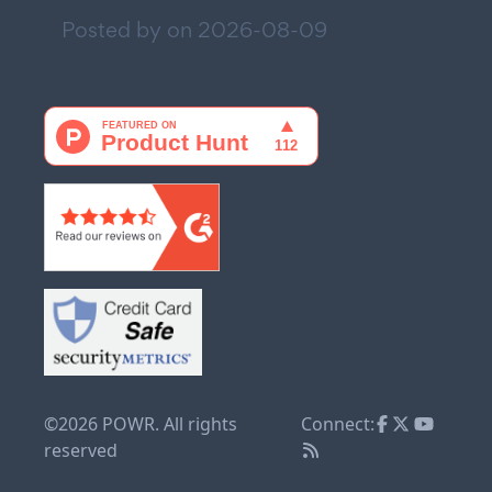
Posted by on
2026-08-09
©2026 POWR. All rights
Connect:
reserved