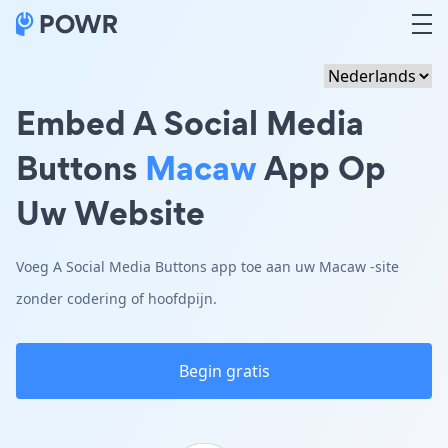
Embed A Social Media
Buttons
Macaw
App Op
Uw Website
Voeg A Social Media Buttons app toe aan uw Macaw -site
zonder codering of hoofdpijn.
Begin gratis