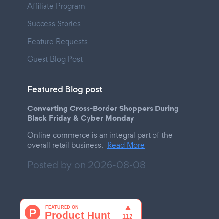
Affiliate Program
Success Stories
Feature Requests
Guest Blog Post
Featured Blog post
Converting Cross-Border Shoppers During
Black Friday & Cyber Monday
Online commerce is an integral part of the
overall retail business.
Read More
Posted by on
2026-08-08