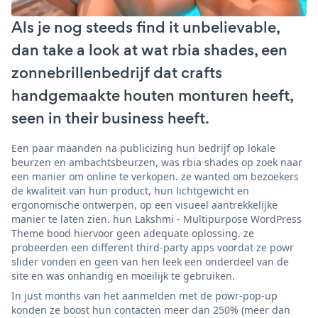
Als je nog steeds find it unbelievable,
dan take a look at wat rbia shades, een
zonnebrillenbedrijf dat crafts
handgemaakte houten monturen heeft,
seen in their business heeft.
Een paar maanden na publicizing hun bedrijf op lokale
beurzen en ambachtsbeurzen, was rbia shades op zoek naar
een manier om online te verkopen. ze wanted om bezoekers
de kwaliteit van hun product, hun lichtgewicht en
ergonomische ontwerpen, op een visueel aantrekkelijke
manier te laten zien. hun Lakshmi - Multipurpose WordPress
Theme bood hiervoor geen adequate oplossing. ze
probeerden een different third-party apps voordat ze powr
slider vonden en geen van hen leek een onderdeel van de
site en was onhandig en moeilijk te gebruiken.
In just months van het aanmelden met de powr-pop-up
konden ze boost hun contacten meer dan 250% (meer dan