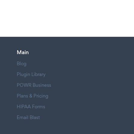
Main
Blog
Plugin Library
POWR Business
Plans & Pricing
HIPAA Forms
Email Blast