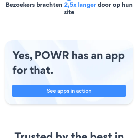
Bezoekers brachten
2,5x langer
door op hun
site
Yes, POWR has an app
for that.
See apps in action
Trusted by the best in