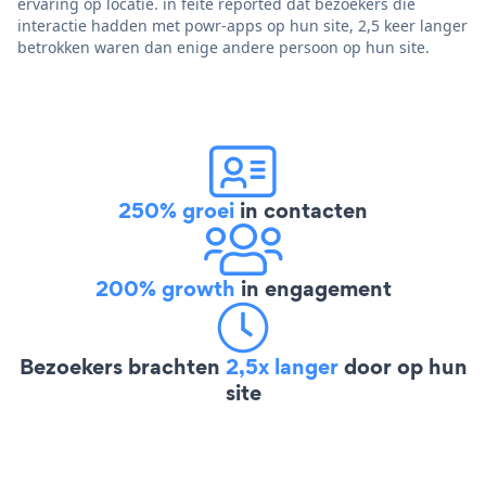
ervaring op locatie. in feite reported dat bezoekers die
interactie hadden met powr-apps op hun site, 2,5 keer langer
betrokken waren dan enige andere persoon op hun site.
250% groei
in contacten
200% growth
in engagement
Bezoekers brachten
2,5x langer
door op hun
site