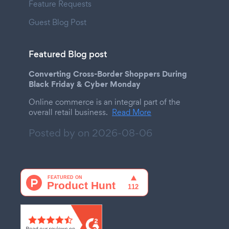
Feature Requests
Guest Blog Post
Featured Blog post
Converting Cross-Border Shoppers During
Black Friday & Cyber Monday
Online commerce is an integral part of the
overall retail business.
Read More
Posted by on
2026-08-06