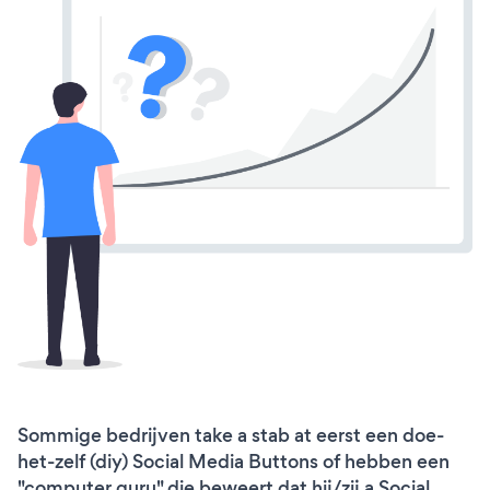
Sommige bedrijven take a stab at eerst een doe-
het-zelf (diy) Social Media Buttons of hebben een
"computer guru" die beweert dat hij/zij a Social