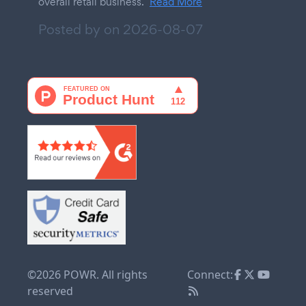
overall retail business.
Read More
Posted by on
2026-08-07
©2026 POWR. All rights
Connect:
reserved