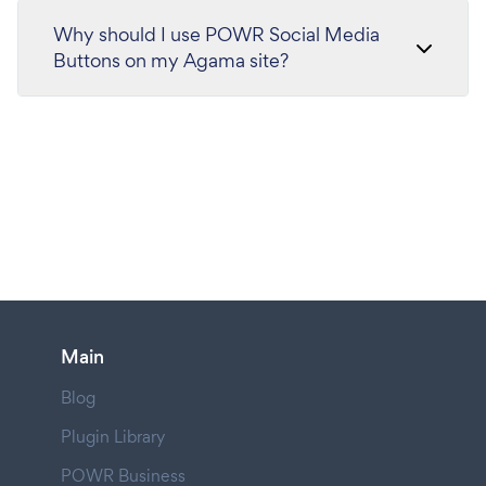
Why should I use POWR Social Media
Buttons on my Agama site?
Main
Blog
Plugin Library
POWR Business