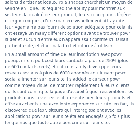
salons d'artisanat locaux, rbia shades cherchait un moyen de
vendre en ligne. ils required the ability pour montrer aux
visiteurs la qualité de leur produit, leurs conceptions légères
et ergonomiques, d'une manière visuellement attrayante.
leur Agama n'a pas fourni de solution adéquate pour cela. ils
ont essayé un many different options avant de trouver powr
slider et aucun d'entre eux n'apparaissait comme s'il faisait
partie du site, et était maladroit et difficile à utiliser.
En a small amount of time de leur inscription avec powr
popup, ils ont pu boost leurs contacts à plus de 250% (plus
de 600 contacts réels) et ont constantly développé leurs
réseaux sociaux à plus de 6000 abonnés en utilisant powr
social alimenter sur leur site. ils added le curseur powr
comme moyen visuel de montrer rapidement à leurs clients
qu'ils sont coming to la page d'accueil à quoi ressemblent les
produits dans la vie réelle. il présente bien leurs produits et
offre aux clients une excellente expérience sur site. en fait, ils
discovered que les visiteurs qui interagissaient avec les
applications powr sur leur site étaient engagés 2,5 fois plus
longtemps que toute autre personne sur leur site.