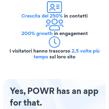
Crescita del 250%
in contatti
200% growth
in engagement
I visitatori hanno trascorso
2,5 volte più
tempo
sul loro sito
Yes, POWR has an app
for that.