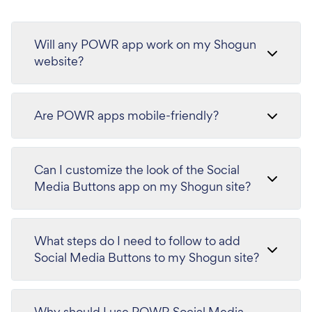
Will any POWR app work on my Shogun
website?
Are POWR apps mobile-friendly?
Can I customize the look of the Social
Media Buttons app on my Shogun site?
What steps do I need to follow to add
Social Media Buttons to my Shogun site?
Why should I use POWR Social Media