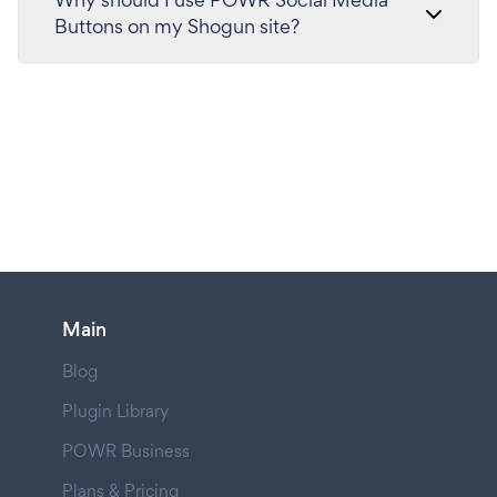
Buttons on my Shogun site?
Main
Blog
Plugin Library
POWR Business
Plans & Pricing