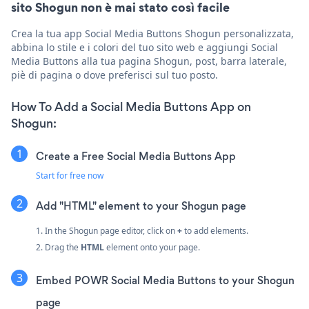
sito Shogun non è mai stato così facile
Crea la tua app Social Media Buttons Shogun personalizzata,
abbina lo stile e i colori del tuo sito web e aggiungi Social
Media Buttons alla tua pagina Shogun, post, barra laterale,
piè di pagina o dove preferisci sul tuo posto.
How To Add a Social Media Buttons App on
Shogun:
Create a Free Social Media Buttons App
Start for free now
Add "HTML" element to your Shogun page
1. In the Shogun page editor, click on
+
to add elements.
2. Drag the
HTML
element onto your page.
Embed POWR Social Media Buttons to your Shogun
page