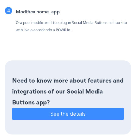
Modifica nome_app
Ora puoi modificare il tuo plug-in Social Media Buttons nel tuo sito
web live o accedendo a
POWR.io.
Need to know more about features and
integrations of our Social Media
Buttons app?
See the details