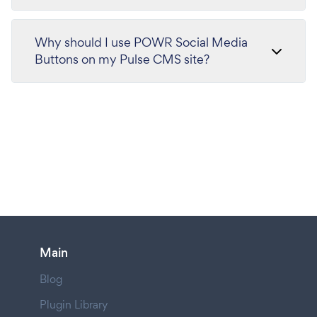
Why should I use POWR Social Media
Buttons on my Pulse CMS site?
Main
Blog
Plugin Library