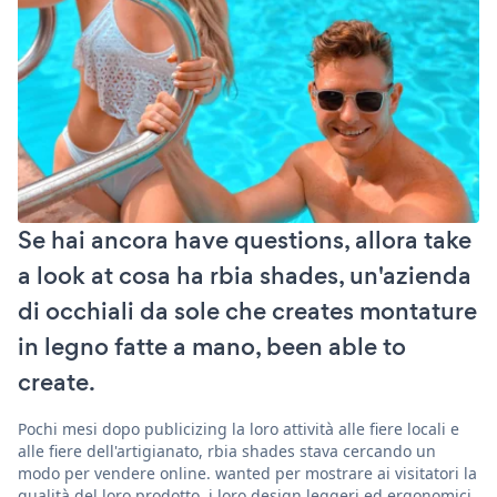
Se hai ancora have questions, allora take
a look at cosa ha rbia shades, un'azienda
di occhiali da sole che creates montature
in legno fatte a mano, been able to
create.
Pochi mesi dopo publicizing la loro attività alle fiere locali e
alle fiere dell'artigianato, rbia shades stava cercando un
modo per vendere online. wanted per mostrare ai visitatori la
qualità del loro prodotto, i loro design leggeri ed ergonomici,