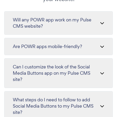
Will any POWR app work on my Pulse
CMS website?
Are POWR apps mobile-friendly?
Can I customize the look of the Social
Media Buttons app on my Pulse CMS
site?
What steps do I need to follow to add
Social Media Buttons to my Pulse CMS
site?