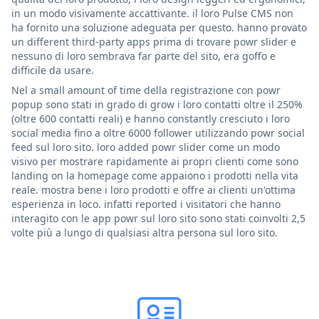
in un modo visivamente accattivante. il loro Pulse CMS non
ha fornito una soluzione adeguata per questo. hanno provato
un different third-party apps prima di trovare powr slider e
nessuno di loro sembrava far parte del sito, era goffo e
difficile da usare.
Nel a small amount of time della registrazione con powr
popup sono stati in grado di grow i loro contatti oltre il 250%
(oltre 600 contatti reali) e hanno constantly cresciuto i loro
social media fino a oltre 6000 follower utilizzando powr social
feed sul loro sito. loro added powr slider come un modo
visivo per mostrare rapidamente ai propri clienti come sono
landing on la homepage come appaiono i prodotti nella vita
reale. mostra bene i loro prodotti e offre ai clienti un'ottima
esperienza in loco. infatti reported i visitatori che hanno
interagito con le app powr sul loro sito sono stati coinvolti 2,5
volte più a lungo di qualsiasi altra persona sul loro sito.