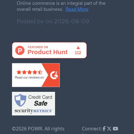
Online commerce is an integral part of the
overall retail business.
Read More
Posted by on
2026-08-09
©2026 POWR. All rights
Connect: