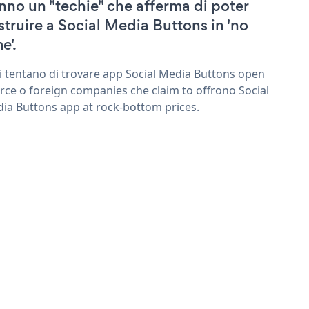
nno un "techie" che afferma di poter
struire a Social Media Buttons in 'no
e'.
ri tentano di trovare app Social Media Buttons open
rce o foreign companies che claim to offrono Social
ia Buttons app at rock-bottom prices.