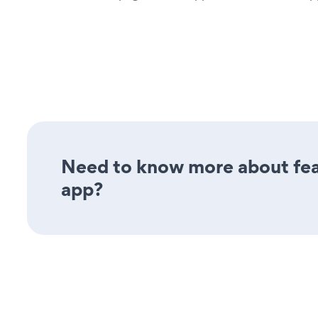
Need to know more about feat
app?