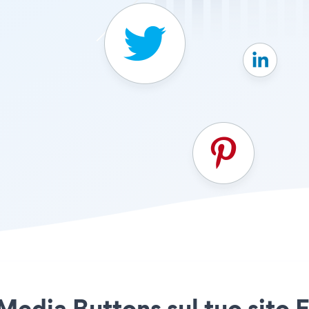
Media Buttons sul tuo sito 