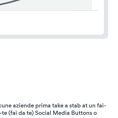
cune aziende prima take a stab at un fai-
-te (fai da te) Social Media Buttons o