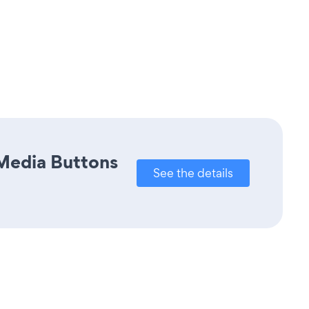
 Media Buttons
See the details