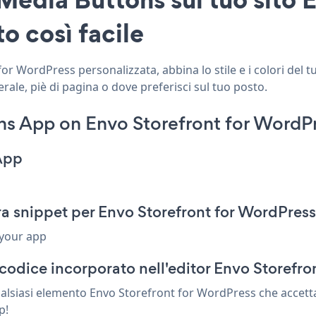
o così facile
r WordPress personalizzata, abbina lo stile e i colori del t
ale, piè di pagina o dove preferisci sul tuo posto.
s App on Envo Storefront for WordPr
App
a snippet per Envo Storefront for WordPress
 your app
codice incorporato nell'editor Envo Storefro
ualsiasi elemento Envo Storefront for WordPress che accett
p!