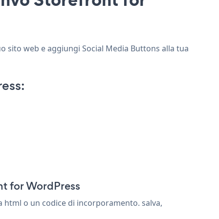
uo sito web e aggiungi Social Media Buttons alla tua
ess:
nt for WordPress
a html o un codice di incorporamento. salva,