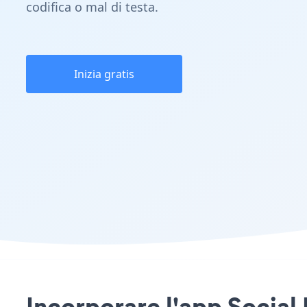
codifica o mal di testa.
Inizia gratis
Incorporare l'app Social 