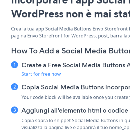
WordPress non è mai stat
Crea la tua app Social Media Buttons Envo Storefront fo
pagina Envo Storefront for WordPress, post, barra later
How To Add a Social Media Button
Create a Free Social Media Buttons 
Start for free now
Copia Social Media Buttons incorpor
Your code block will be available once you create
Aggiungi all'elemento html o codice 
Copia sopra lo snippet Social Media Buttons in q
visualizza la pagina live e apparirà il tuo nome_ap