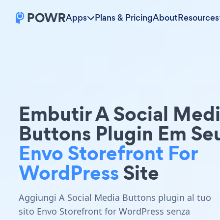
Apps
Plans & Pricing
About
Resources
Embutir A Social Med
Buttons Plugin Em Se
Envo Storefront For
WordPress
Site
Aggiungi A Social Media Buttons plugin al tuo
sito Envo Storefront for WordPress senza