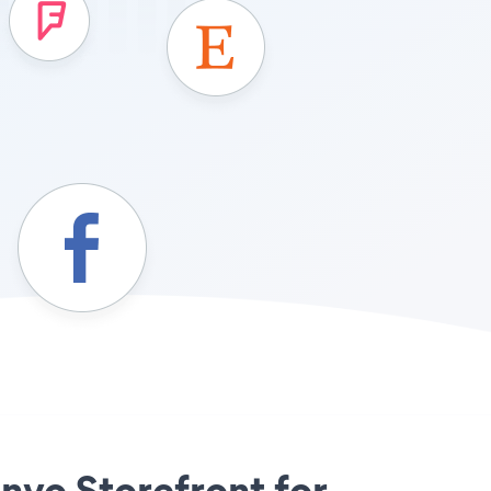
Envo Storefront for