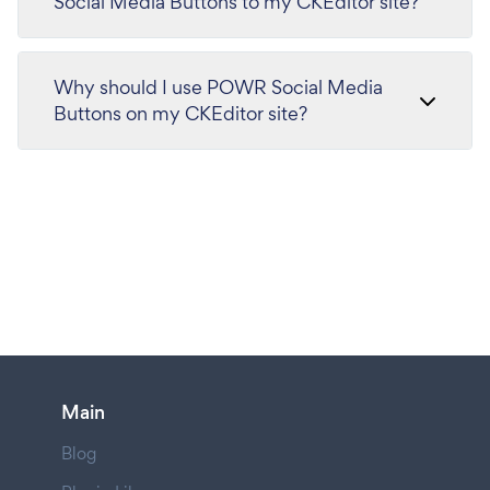
Social Media Buttons to my CKEditor site?
Why should I use POWR Social Media
Buttons on my CKEditor site?
Main
Blog