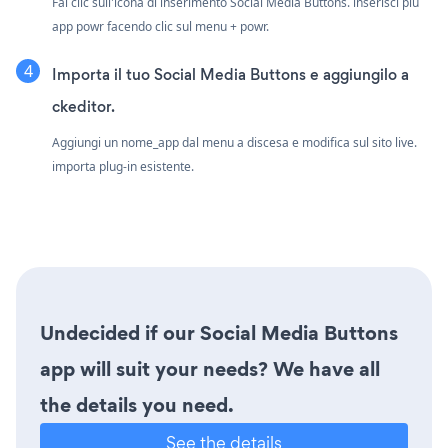
Fai clic sull'icona di inserimento Social Media Buttons. inserisci più
app powr facendo clic sul menu + powr.
Importa il tuo Social Media Buttons e aggiungilo a
ckeditor.
Aggiungi un nome_app dal menu a discesa e modifica sul sito live.
importa plug-in esistente.
Undecided if our Social Media Buttons
app will suit your needs? We have all
the details you need.
See the details