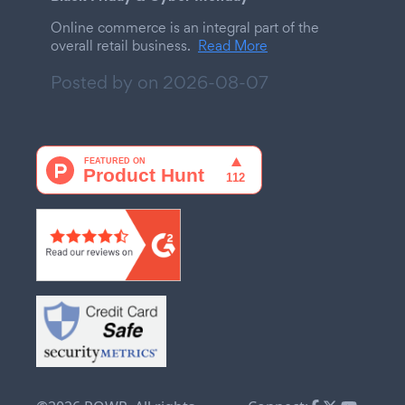
Online commerce is an integral part of the
overall retail business.
Read More
Posted by on
2026-08-07