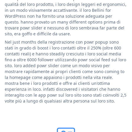
qualità del loro prodotto, i loro design leggeri ed ergonomici,
in un modo visivamente accattivante. il loro Bellini for
WordPress non ha fornito una soluzione adeguata per
questo. hanno provato un many different options prima di
trovare powr slider e nessuno di loro sembrava far parte del
sito, era goffo e difficile da usare.
Nel just months della registrazione con powr popup sono
stati in grado di boost i loro contatti oltre il 250% (oltre 600
contatti reali) e hanno steadily cresciuto i loro social media
fino a oltre 6000 follower utilizzando powr social feed sul loro
sito. loro added powr slider come un modo visivo per
mostrare rapidamente ai propri clienti come sono coming to
la homepage come appaiono i prodotti nella vita reale.
mostra bene i loro prodotti e offre ai clienti un'ottima
esperienza in loco. infatti discovered i visitatori che hanno
interagito con le app powr sul loro sito sono stati coinvolti 2,5
volte più a lungo di qualsiasi altra persona sul loro sito.