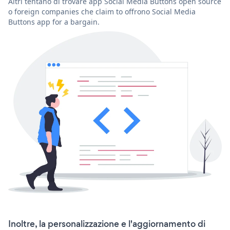
Altri tentano di trovare app Social Media Buttons open source
o foreign companies che claim to offrono Social Media
Buttons app for a bargain.
Inoltre, la personalizzazione e l'aggiornamento di