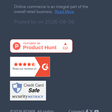
Online commerce is an integral part of the
overall retail business.
Read More
Posted by on
2026-08-06
©2026 POWR. All rights
Connect: