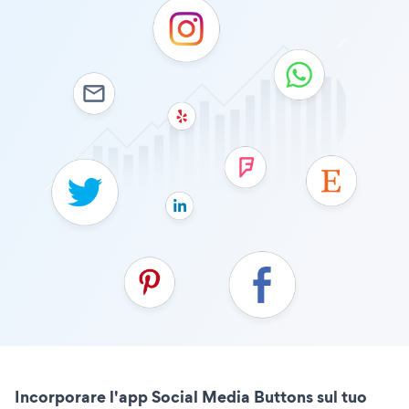
Incorporare l'app Social Media Buttons sul tuo