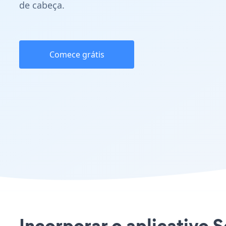
de cabeça.
Comece grátis
Incorporar o aplicativo 