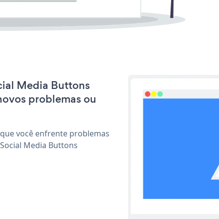
ocial Media Buttons
 novos problemas ou
 que você enfrente problemas
 Social Media Buttons