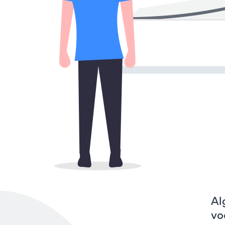
Al
vo