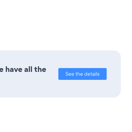
 have all the
See the details