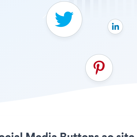
Social Media Buttons ao sit