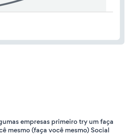
gumas empresas primeiro try um faça
cê mesmo (faça você mesmo) Social