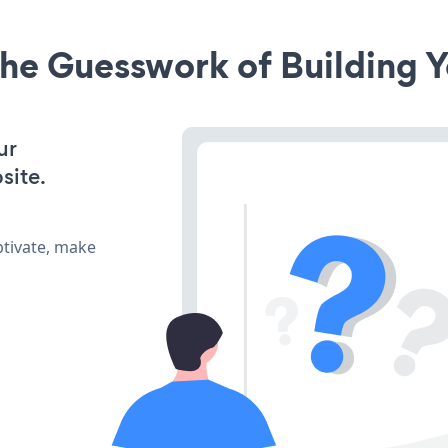
he Guesswork of Building Y
ur
site.
tivate, make