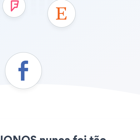
e IONOS nunca foi tão