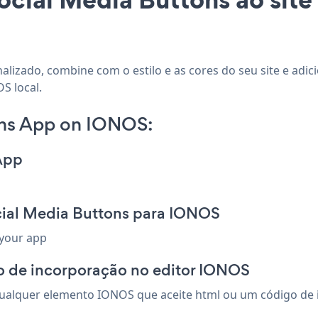
alizado, combine com o estilo e as cores do seu site e adi
S local.
ons App on IONOS:
App
cial Media Buttons para IONOS
 your app
o de incorporação no editor IONOS
ualquer elemento IONOS que aceite html ou um código de in