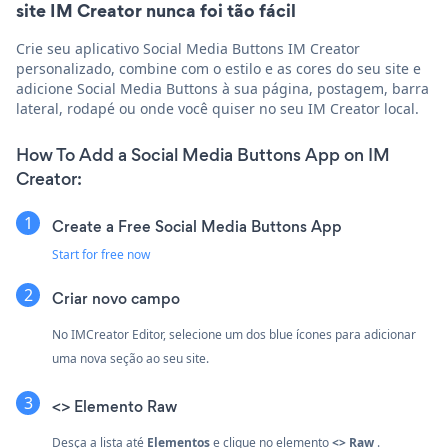
site IM Creator nunca foi tão fácil
Crie seu aplicativo Social Media Buttons IM Creator
personalizado, combine com o estilo e as cores do seu site e
adicione Social Media Buttons à sua página, postagem, barra
lateral, rodapé ou onde você quiser no seu IM Creator local.
How To Add a Social Media Buttons App on IM
Creator:
Create a Free Social Media Buttons App
Start for free now
Criar novo campo
No IMCreator Editor, selecione um dos blue
ícones para adicionar
uma nova seção ao seu site.
<> Elemento Raw
Desça a lista até
Elementos
e clique no elemento
<> Raw
.