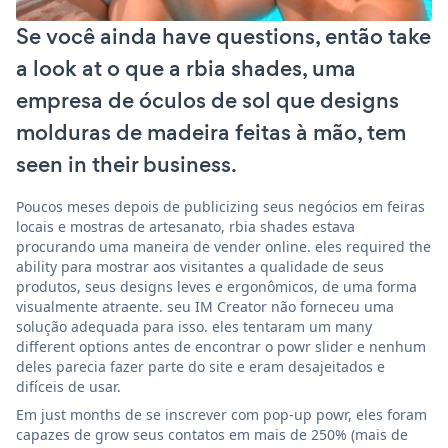
Se você ainda have questions, então take
a look at o que a rbia shades, uma
empresa de óculos de sol que designs
molduras de madeira feitas à mão, tem
seen in their business.
Poucos meses depois de publicizing seus negócios em feiras
locais e mostras de artesanato, rbia shades estava
procurando uma maneira de vender online. eles required the
ability para mostrar aos visitantes a qualidade de seus
produtos, seus designs leves e ergonômicos, de uma forma
visualmente atraente. seu IM Creator não forneceu uma
solução adequada para isso. eles tentaram um many
different options antes de encontrar o powr slider e nenhum
deles parecia fazer parte do site e eram desajeitados e
difíceis de usar.
Em just months de se inscrever com pop-up powr, eles foram
capazes de grow seus contatos em mais de 250% (mais de