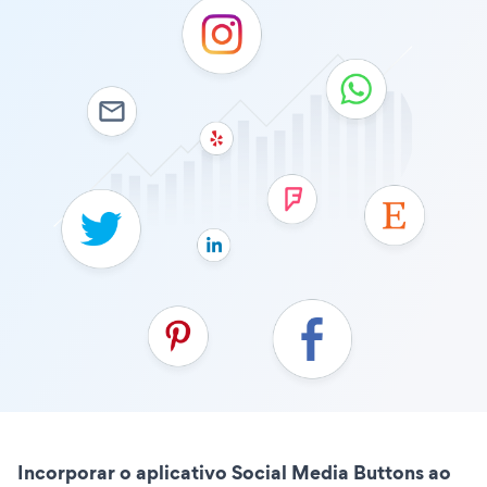
Incorporar o aplicativo Social Media Buttons ao