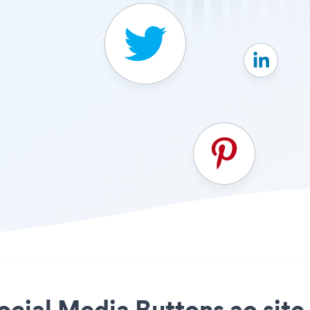
ocial Media Buttons ao site 