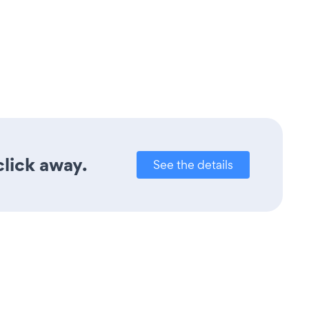
click away.
See the details