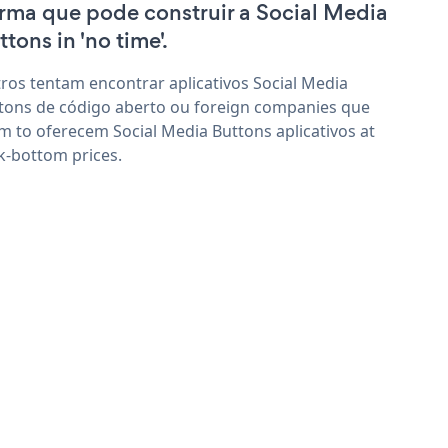
irma que pode construir a Social Media
tons in 'no time'.
ros tentam encontrar aplicativos Social Media
tons de código aberto ou foreign companies que
im to oferecem Social Media Buttons aplicativos at
k-bottom prices.