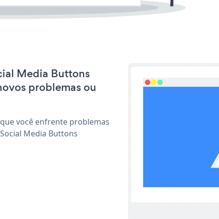
ocial Media Buttons
 novos problemas ou
 que você enfrente problemas
 Social Media Buttons