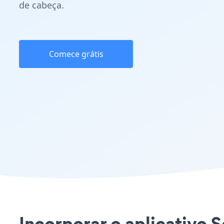
de cabeça.
Comece grátis
Incorporar o aplicativo S