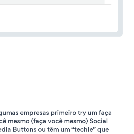
gumas empresas primeiro try um faça
cê mesmo (faça você mesmo) Social
dia Buttons ou têm um “techie” que