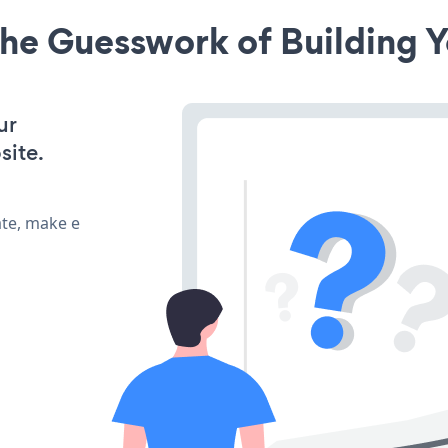
he Guesswork of Building Y
ur
site.
ate, make e