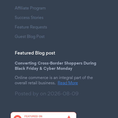
Affiliate Program
Success Stories
Feature Requests
Guest Blog Post
Featured Blog post
Converting Cross-Border Shoppers During
Black Friday & Cyber Monday
Online commerce is an integral part of the
overall retail business.
Read More
Posted by on
2026-08-09