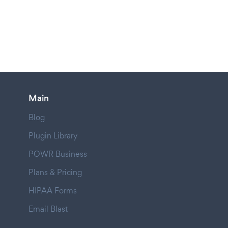
Main
Blog
Plugin Library
POWR Business
Plans & Pricing
HIPAA Forms
Email Blast