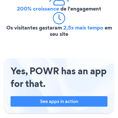
200% croissance
de l'engagement
Os visitantes gastaram
2,5x mais tempo
em
seu site
Yes, POWR has an app
for that.
See apps in action