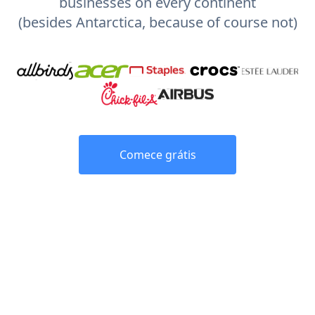
businesses on every continent
(besides Antarctica, because of course not)
Comece grátis