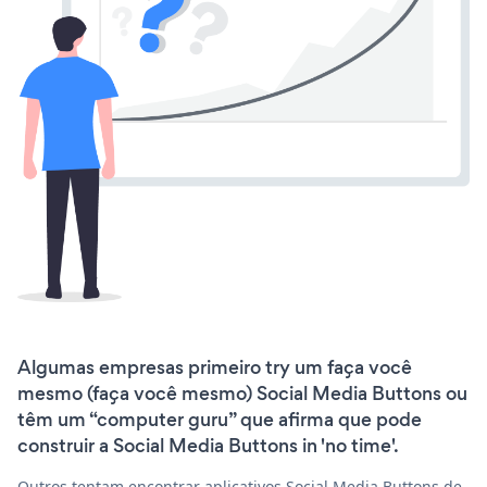
Algumas empresas primeiro try um faça você
mesmo (faça você mesmo) Social Media Buttons ou
têm um “computer guru” que afirma que pode
construir a Social Media Buttons in 'no time'.
Outros tentam encontrar aplicativos Social Media Buttons de