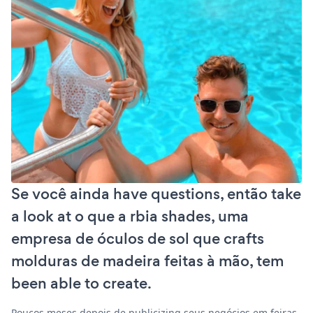
Se você ainda have questions, então take
a look at o que a rbia shades, uma
empresa de óculos de sol que crafts
molduras de madeira feitas à mão, tem
been able to create.
Poucos meses depois de publicizing seus negócios em feiras