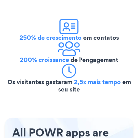
250% de crescimento
em contatos
200% croissance
de l'engagement
Os visitantes gastaram
2,5x mais tempo
em
seu site
All POWR apps are