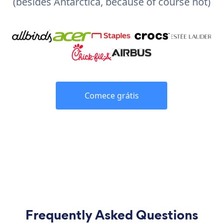
(besides Antarctica, because of course not)
Comece grátis
Frequently Asked Questions