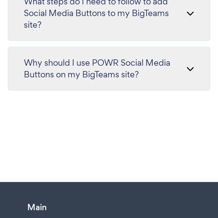
What steps do I need to follow to add
Social Media Buttons to my BigTeams
site?
Why should I use POWR Social Media
Buttons on my BigTeams site?
Main