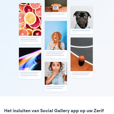
Het insluiten van Social Gallery app op uw Zerif