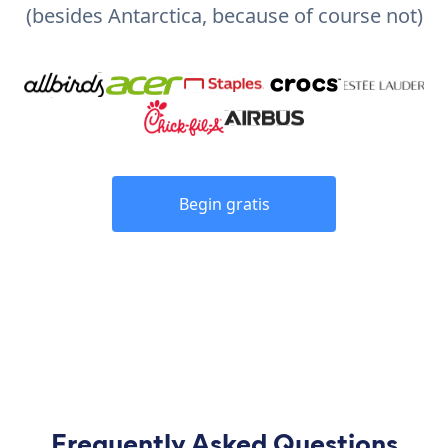
(besides Antarctica, because of course not)
Begin gratis
Frequently Asked Questions