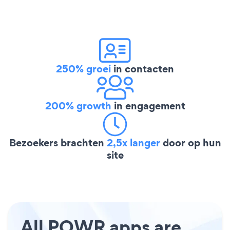
250% groei
in contacten
200% growth
in engagement
Bezoekers brachten
2,5x langer
door op hun
site
All POWR apps are