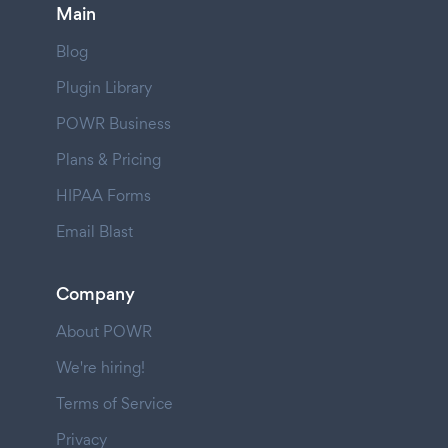
Main
Blog
Plugin Library
POWR Business
Plans & Pricing
HIPAA Forms
Email Blast
Company
About POWR
We're hiring!
Terms of Service
Privacy