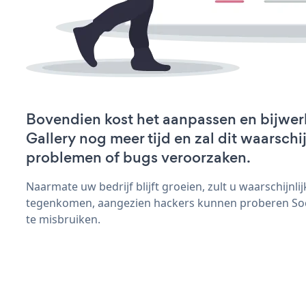
Bovendien kost het aanpassen en bijwer
Gallery nog meer tijd en zal dit waarschi
problemen of bugs veroorzaken.
Naarmate uw bedrijf blijft groeien, zult u waarschijnl
tegenkomen, aangezien hackers kunnen proberen Socia
te misbruiken.