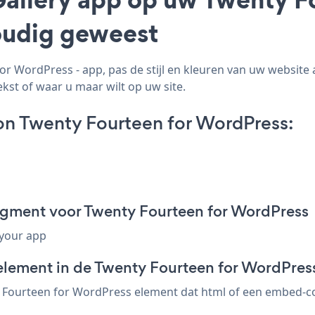
voudig geweest
r WordPress - app, pas de stijl en kleuren van uw website 
ekst of waar u maar wilt op uw site.
on Twenty Fourteen for WordPress:
ragment voor Twenty Fourteen for WordPress
 your app
element in de Twenty Fourteen for WordPress
 Fourteen for WordPress element dat html of een embed-cod