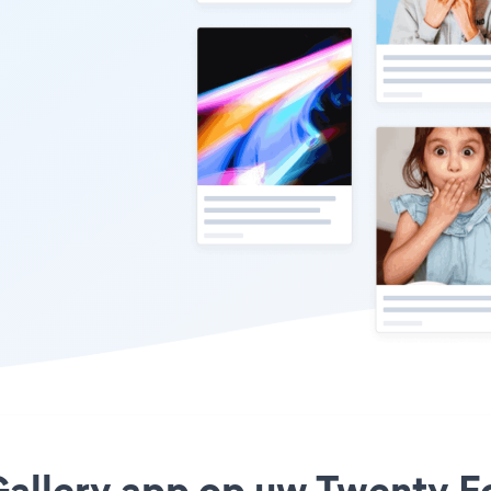
 Gallery app op uw Twenty 