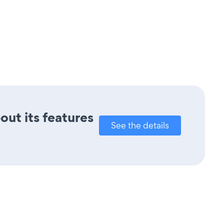
out its features
See the details