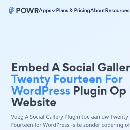
Apps
Plans & Pricing
About
Resources
Embed A Social Galle
Twenty Fourteen For
WordPress
Plugin Op
Website
Voeg A Social Gallery Plugin toe aan uw Twenty
Fourteen for WordPress -site zonder codering of