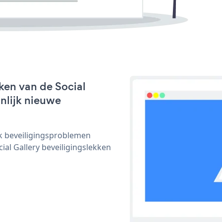
ken van de Social
jnlijk nieuwe
ijk beveiligingsproblemen
l Gallery beveiligingslekken