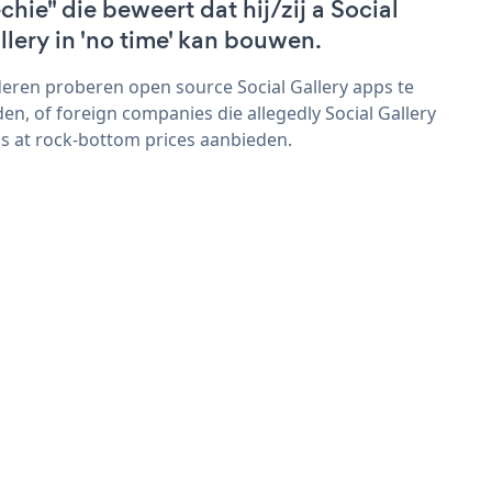
echie" die beweert dat hij/zij a Social
llery in 'no time' kan bouwen.
eren proberen open source Social Gallery apps te
den, of foreign companies die allegedly Social Gallery
s at rock-bottom prices aanbieden.