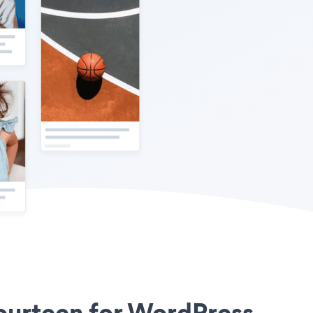
Fourteen for WordPress