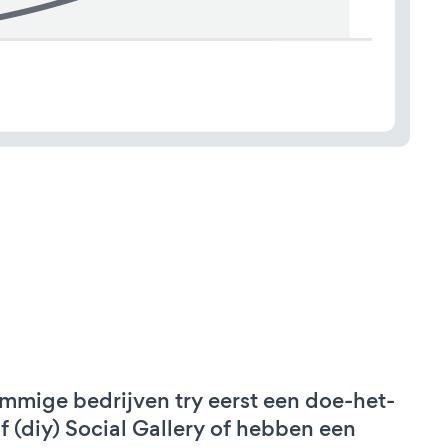
mmige bedrijven try eerst een doe-het-
lf (diy) Social Gallery of hebben een