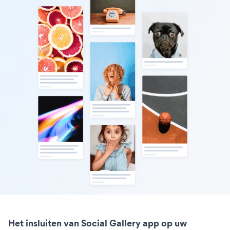
Het insluiten van Social Gallery app op uw