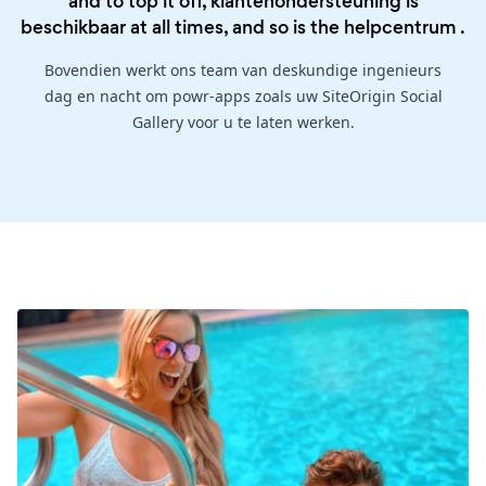
and to top it off, klantenondersteuning is
beschikbaar at all times, and so is the
helpcentrum
.
Bovendien werkt ons team van deskundige ingenieurs
dag en nacht om powr-apps zoals uw SiteOrigin Social
Gallery voor u te laten werken.