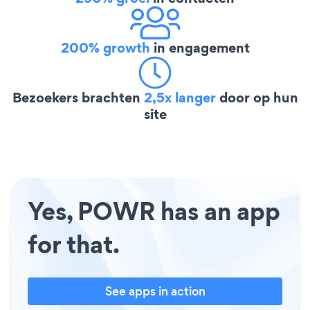
200% growth
in engagement
Bezoekers brachten
2,5x langer
door op hun
site
Yes, POWR has an app
for that.
See apps in action