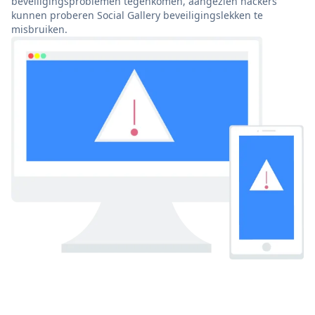
beveiligingsproblemen tegenkomen, aangezien hackers
kunnen proberen Social Gallery beveiligingslekken te
misbruiken.