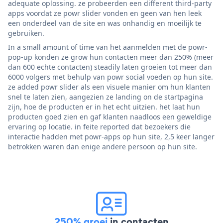
adequate oplossing. ze probeerden een different third-party
apps voordat ze powr slider vonden en geen van hen leek
een onderdeel van de site en was onhandig en moeilijk te
gebruiken.
In a small amount of time van het aanmelden met de powr-
pop-up konden ze grow hun contacten meer dan 250% (meer
dan 600 echte contacten) steadily laten groeien tot meer dan
6000 volgers met behulp van powr social voeden op hun site.
ze added powr slider als een visuele manier om hun klanten
snel te laten zien, aangezien ze landing on de startpagina
zijn, hoe de producten er in het echt uitzien. het laat hun
producten goed zien en gaf klanten naadloos een geweldige
ervaring op locatie. in feite reported dat bezoekers die
interactie hadden met powr-apps op hun site, 2,5 keer langer
betrokken waren dan enige andere persoon op hun site.
250% groei
in contacten