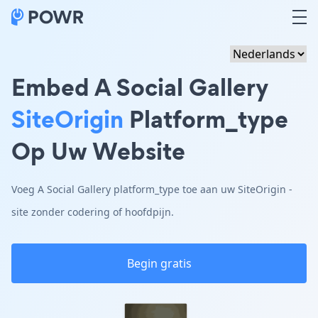
Embed A Social Gallery
SiteOrigin
Platform_type
Op Uw Website
Voeg A Social Gallery platform_type toe aan uw SiteOrigin -
site zonder codering of hoofdpijn.
Begin gratis