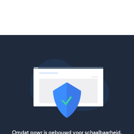
Omdat powr is gebouwd voor schaalbaarheid,