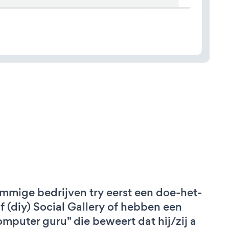
mmige bedrijven try eerst een doe-het-
lf (diy) Social Gallery of hebben een
omputer guru" die beweert dat hij/zij a