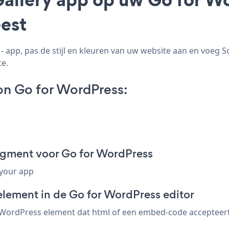
est
 app, pas de stijl en kleuren van uw website aan en voeg S
te.
on Go for WordPress:
agment voor Go for WordPress
 your app
element in de Go for WordPress editor
 WordPress element dat html of een embed-code accepteert. s