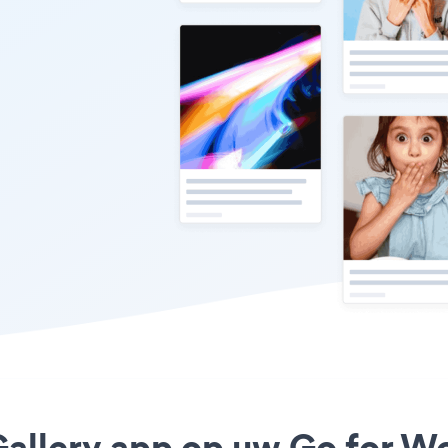
Gallery app op uw Go for Wo