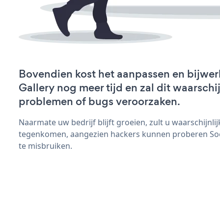
Bovendien kost het aanpassen en bijwer
Gallery nog meer tijd en zal dit waarschi
problemen of bugs veroorzaken.
Naarmate uw bedrijf blijft groeien, zult u waarschijnl
tegenkomen, aangezien hackers kunnen proberen Socia
te misbruiken.