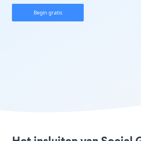
Begin gratis
Het insluiten van Social 