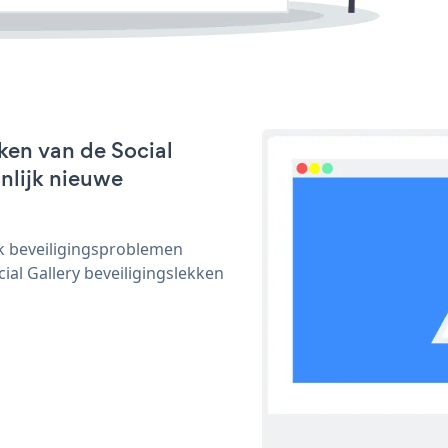
ken van de Social
jnlijk nieuwe
ijk beveiligingsproblemen
l Gallery beveiligingslekken