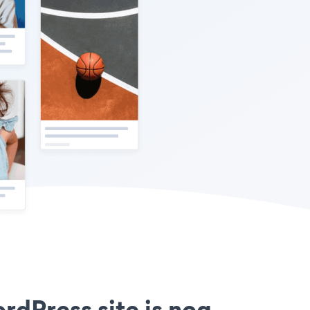
rdPress site is nog