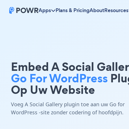
Apps
Plans & Pricing
About
Resources
Embed A Social Galle
Go For WordPress
Plu
Op Uw Website
Voeg A Social Gallery plugin toe aan uw Go for
WordPress -site zonder codering of hoofdpijn.