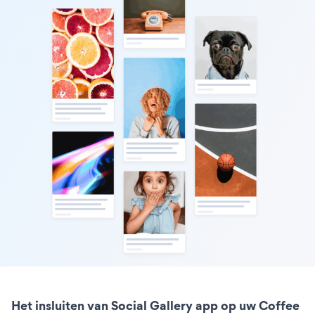
Het insluiten van Social Gallery app op uw Coffee