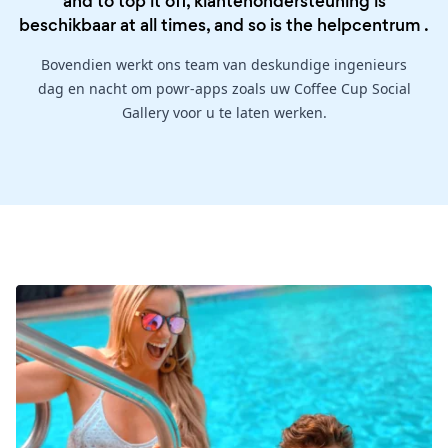
and to top it off, klantenondersteuning is
beschikbaar at all times, and so is the
helpcentrum
.
Bovendien werkt ons team van deskundige ingenieurs
dag en nacht om powr-apps zoals uw Coffee Cup Social
Gallery voor u te laten werken.