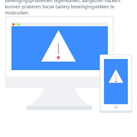
beveiligingsproblemen tegenkomen, aangezien hackers
kunnen proberen Social Gallery beveiligingslekken te
misbruiken.