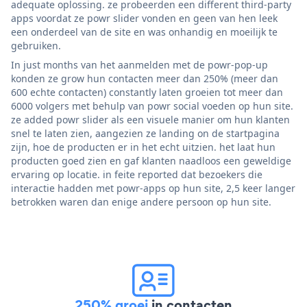
adequate oplossing. ze probeerden een different third-party
apps voordat ze powr slider vonden en geen van hen leek
een onderdeel van de site en was onhandig en moeilijk te
gebruiken.
In just months van het aanmelden met de powr-pop-up
konden ze grow hun contacten meer dan 250% (meer dan
600 echte contacten) constantly laten groeien tot meer dan
6000 volgers met behulp van powr social voeden op hun site.
ze added powr slider als een visuele manier om hun klanten
snel te laten zien, aangezien ze landing on de startpagina
zijn, hoe de producten er in het echt uitzien. het laat hun
producten goed zien en gaf klanten naadloos een geweldige
ervaring op locatie. in feite reported dat bezoekers die
interactie hadden met powr-apps op hun site, 2,5 keer langer
betrokken waren dan enige andere persoon op hun site.
250% groei
in contacten