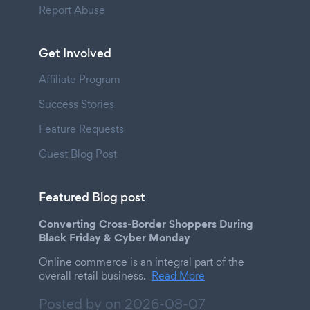
Report Abuse
Get Involved
Affiliate Program
Success Stories
Feature Requests
Guest Blog Post
Featured Blog post
Converting Cross-Border Shoppers During
Black Friday & Cyber Monday
Online commerce is an integral part of the
overall retail business.
Read More
Posted by on
2026-08-07