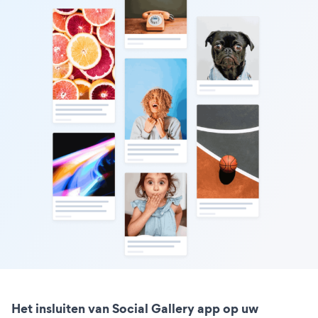
Het insluiten van Social Gallery app op uw