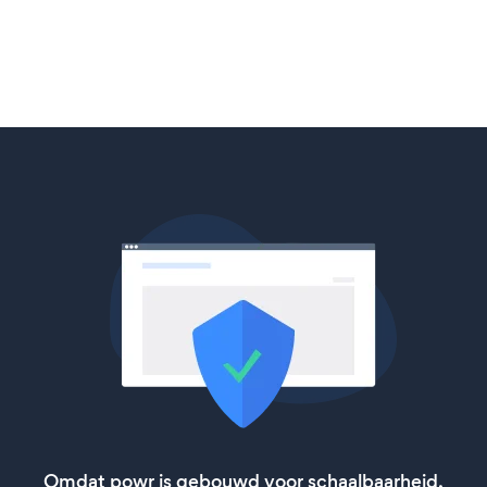
Omdat powr is gebouwd voor schaalbaarheid,