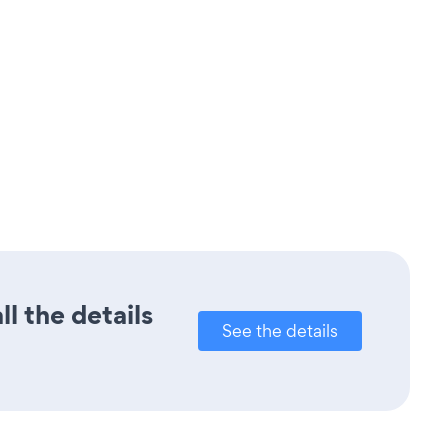
l the details
See the details