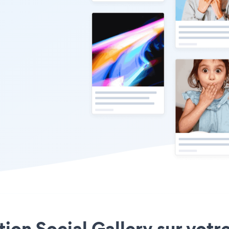
ation Social Gallery sur vot