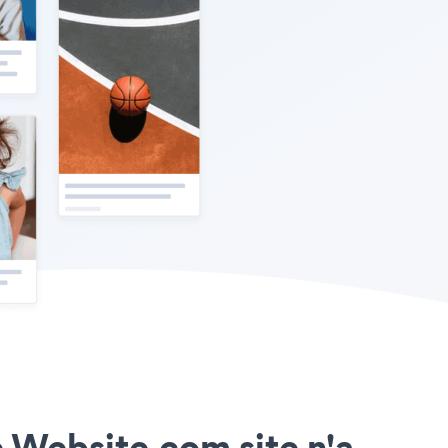
re Website.com site n'a