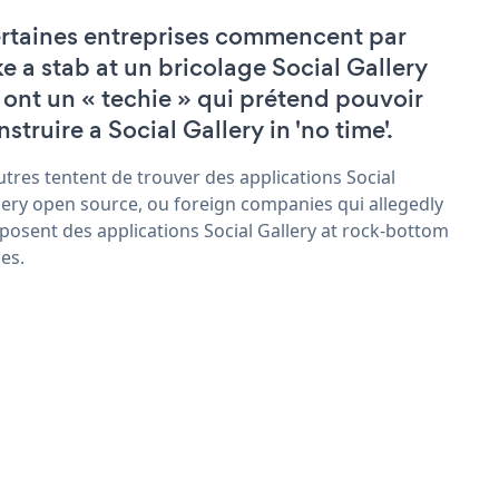
rtaines entreprises commencent par
ke a stab at un bricolage Social Gallery
 ont un « techie » qui prétend pouvoir
struire a Social Gallery in 'no time'.
utres tentent de trouver des applications Social
lery open source, ou foreign companies qui allegedly
posent des applications Social Gallery at rock-bottom
ces.