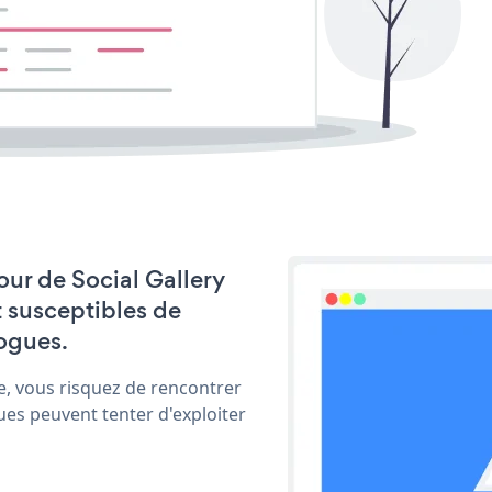
jour de Social Gallery
t susceptibles de
ogues.
e, vous risquez de rencontrer
ues peuvent tenter d'exploiter