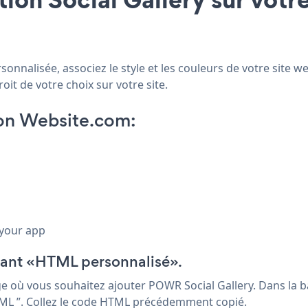
onnalisée, associez le style et les couleurs de votre site w
oit de votre choix sur votre site.
 on Website.com:
 your app
sant «HTML personnalisé».
e où vous souhaitez ajouter POWR Social Gallery. Dans la ba
HTML ”. Collez le code HTML précédemment copié.