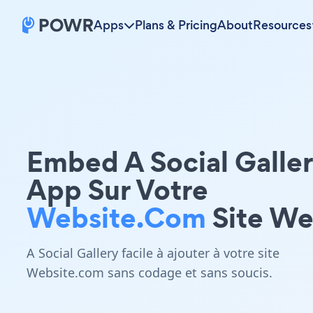
Apps
Plans & Pricing
About
Resources
Embed A Social Galle
App Sur Votre
Website.com
Site W
A Social Gallery facile à ajouter à votre site
Website.com sans codage et sans soucis.