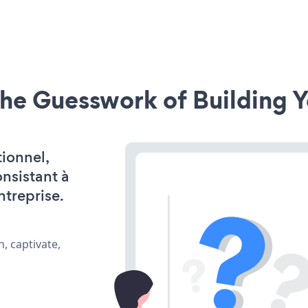
he Guesswork of Building Y
ionnel,
onsistant à
ntreprise.
, captivate,