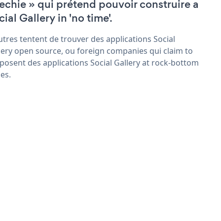
techie » qui prétend pouvoir construire a
ial Gallery in 'no time'.
utres tentent de trouver des applications Social
lery open source, ou foreign companies qui claim to
posent des applications Social Gallery at rock-bottom
ces.