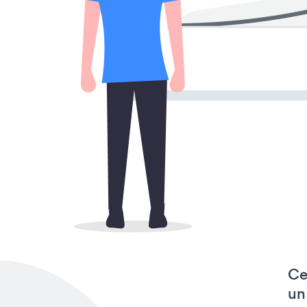
Ce
un