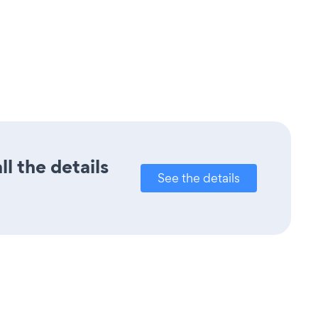
l the details
See the details