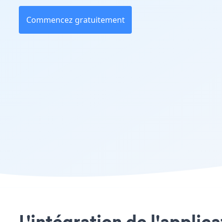
Commencez gratuitement
L'intégration de l'applic