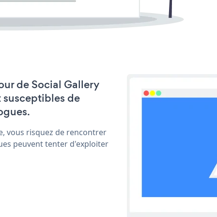
jour de Social Gallery
t susceptibles de
ogues.
e, vous risquez de rencontrer
ues peuvent tenter d'exploiter