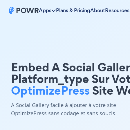
Apps
Plans & Pricing
About
Resources
Embed A Social Galle
Platform_type Sur Vo
OptimizePress
Site W
A Social Gallery facile à ajouter à votre site
OptimizePress sans codage et sans soucis.