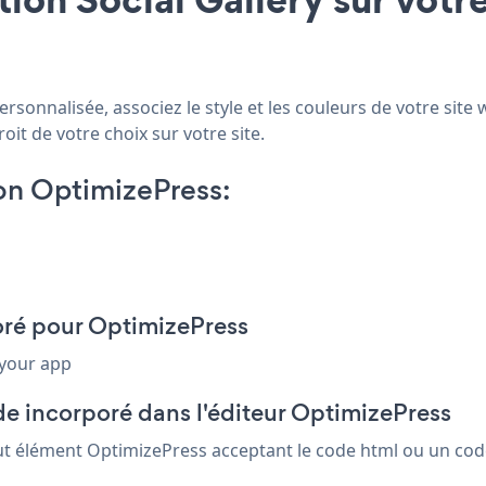
rsonnalisée, associez le style et les couleurs de votre site 
oit de votre choix sur votre site.
on OptimizePress:
poré pour OptimizePress
 your app
de incorporé dans l'éditeur OptimizePress
tout élément OptimizePress acceptant le code html ou un code