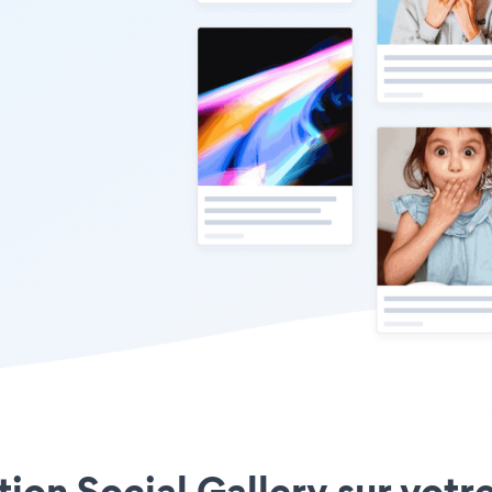
ation Social Gallery sur votr