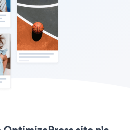
e OptimizePress site n'a